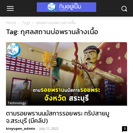
Home
Tags
กุศลสถานบ่อพรานล้างเนื้อ
Tag: กุศลสถานบ่อพรานล้างเนื้อ
Technology
ตามรอยพรานนมัสการรอยพระ ทริปสายมู
จ.สระบุรี (มีคลิป)
kinyupen_admin
-
July 11, 2022
0