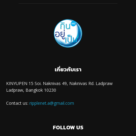
เกี่ยวกับเรา
KINYUPEN 15 Soi. Naknivas 49, Naknivas Rd. Ladpraw
Ladpraw, Bangkok 10230
Contact us:
ripplenet.a@gmail.com
FOLLOW US