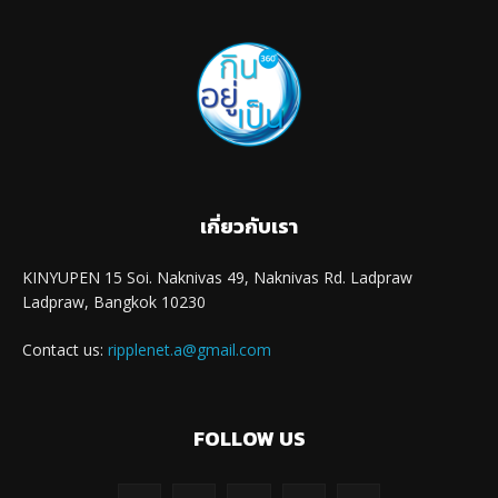
เกี่ยวกับเรา
KINYUPEN 15 Soi. Naknivas 49, Naknivas Rd. Ladpraw
Ladpraw, Bangkok 10230
Contact us:
ripplenet.a@gmail.com
FOLLOW US