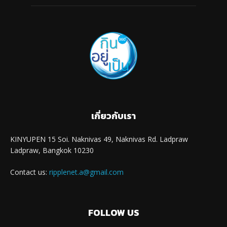
เกี่ยวกับเรา
KINYUPEN 15 Soi. Naknivas 49, Naknivas Rd. Ladpraw
Ladpraw, Bangkok 10230
Contact us:
ripplenet.a@gmail.com
FOLLOW US