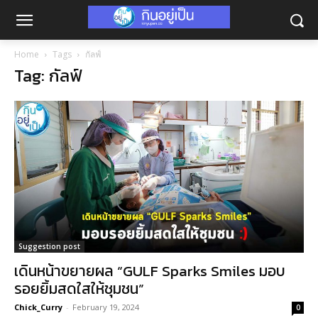
Home
Tags
กัลฟ์
Tag: กัลฟ์
Suggestion post
เดินหน้าขยายผล “GULF Sparks Smiles มอบ
รอยยิ้มสดใสให้ชุมชน”
Chick_Curry
-
February 19, 2024
0