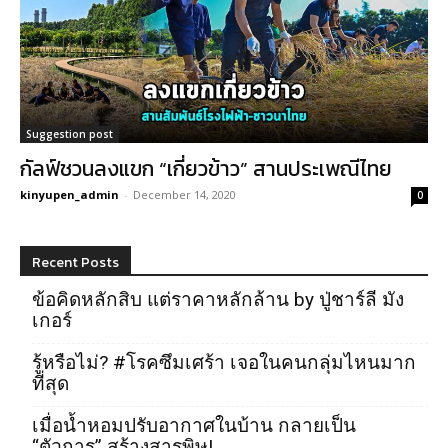
Suggestion post
กัลฟ์ชวนลงแขก “เกี่ยวข้าว” สานประเพณีไทย
kinyupen_admin
-
December 14, 2020
0
Recent Posts
ข้อคิดหลักสิบ แต่ราคาหลักล้าน by ปู่ชาร์ลี มัง
เกอร์
รู้หรือไม่? #โรคซึมเศร้า เจอในคนกลุ่มไหนมาก
ที่สุด
เมื่อน้ำหอมปรับอากาศในบ้าน กลายเป็น
“ตัวการ” สร้างสารพิษ!