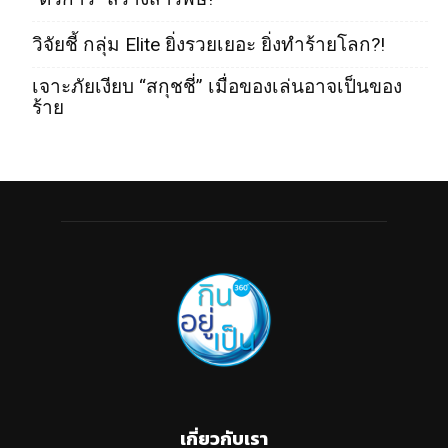
วิจัยชี้ กลุ่ม Elite ยิ่งรวยเยอะ ยิ่งทำร้ายโลก?!
เจาะภัยเงียบ “สกุชชี่” เมื่อของเล่นอาจเป็นของ
ร้าย
เกี่ยวกับเรา