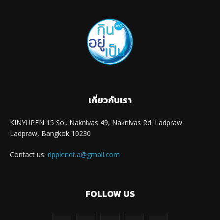
เกี่ยวกับเรา
KINYUPEN 15 Soi. Naknivas 49, Naknivas Rd. Ladpraw
Ladpraw, Bangkok 10230
Contact us:
ripplenet.a@gmail.com
FOLLOW US