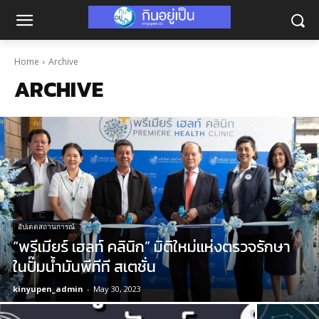
Home
Archive
ARCHIVE
อัปเดตสถานการณ์
“พรีเมียร์ เฮลท์ คลินิก” มิติใหม่แห่งตรวจรักษา
ในปั๊มน้ำมันพีทีที สเตชั่น
kinyupen_admin
-
May 30, 2023