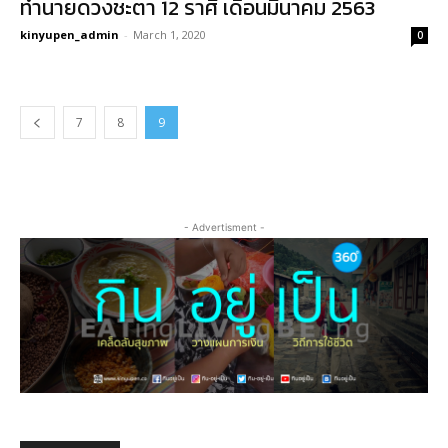
ทำนายดวงชะตา 12 ราศี เดือนมีนาคม 2563
kinyupen_admin
-
March 1, 2020
0
7
8
9
- Advertisment -