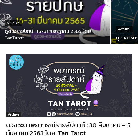
ARCHIVE
ดูดวงรายปักษ์ : 16-31 กรกฏาคม 2565 โดย
ARCHIVE
TanTarot
ดูดวงกรกฎา
Archive
ดวงชะตาพยากรณ์รายสัปดาห์ : 30 สิงหาคม – 5
กันยายน 2563 โดย..Tan Tarot