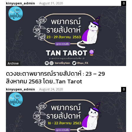
kinyupen_admin
-
August 31, 2020
0
Archive
ดวงชะตาพยากรณ์รายสัปดาห์ : 23 – 29
สิงหาคม 2563 โดย..Tan Tarot
kinyupen_admin
-
August 24, 2020
0