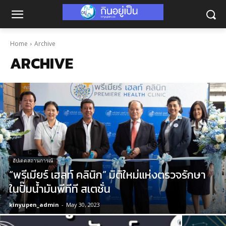
Home
Archive
ARCHIVE
อัปเดตสถานการณ์
“พรีเมียร์ เฮลท์ คลินิก” มิติใหม่แห่งตรวจรักษา
ในปั๊มน้ำมันพีทีที สเตชั่น
kinyupen_admin
-
May 30, 2023