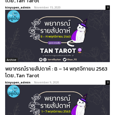
โดย..Tan Tarot
kinyupen_admin
-
November 15, 2020
0
Archive
พยากรณ์รายสัปดาห์ : 8 – 14 พฤศจิกายน 2563
โดย..Tan Tarot
kinyupen_admin
-
November 9, 2020
0