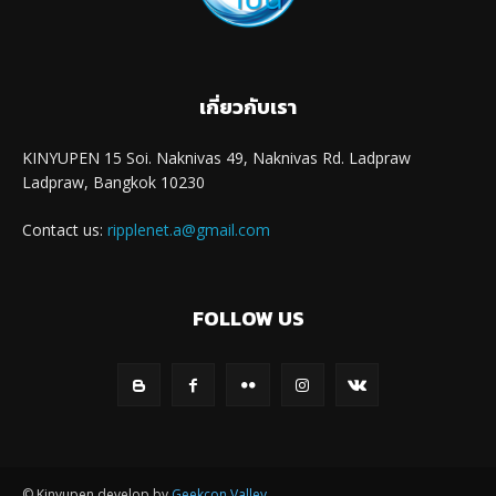
เกี่ยวกับเรา
KINYUPEN 15 Soi. Naknivas 49, Naknivas Rd. Ladpraw
Ladpraw, Bangkok 10230
Contact us:
ripplenet.a@gmail.com
FOLLOW US
© Kinyupen develop by
Geekcon Valley