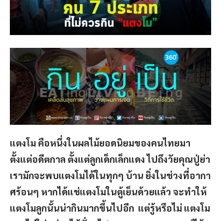
แตงโม คือหนึ่งในผลไม้ยอดนิยมของคนไทยมา
ตั้งแต่อดีตกาล ตั้งแต่ลูกเด็กเล็กแดง ไปถึงวัยคุณปู่ย่า
เรามักจะพบแตงโมได้ในทุกๆ บ้าน ยิ่งในช่วงที่อากา
ศร้อนๆ หากได้แช่แตงโมในตู้เย็นด้วยแล้ว จะทำให้
แตงโมลูกนั้นน่ากินมากขึ้นไปอีก แต่รู้หรือไม่ แตงโม