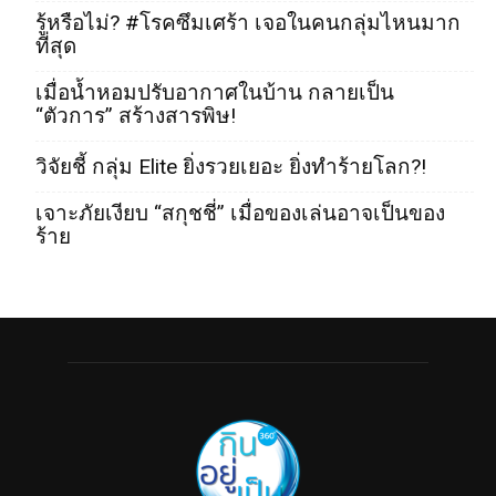
รู้หรือไม่? #โรคซึมเศร้า เจอในคนกลุ่มไหนมาก
ที่สุด
เมื่อน้ำหอมปรับอากาศในบ้าน กลายเป็น
“ตัวการ” สร้างสารพิษ!
วิจัยชี้ กลุ่ม Elite ยิ่งรวยเยอะ ยิ่งทำร้ายโลก?!
เจาะภัยเงียบ “สกุชชี่” เมื่อของเล่นอาจเป็นของ
ร้าย