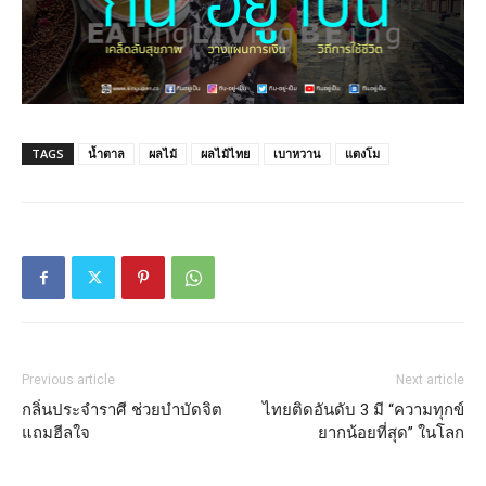
TAGS
น้ำตาล
ผลไม้
ผลไม้ไทย
เบาหวาน
แตงโม
Previous article
Next article
กลิ่นประจำราศี ช่วยบำบัดจิต
ไทยติดอันดับ 3 มี “ความทุกข์
แถมฮีลใจ
ยากน้อยที่สุด” ในโลก