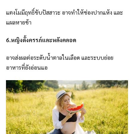
แตงโมมีฤทธิ์ขับปัสสาวะ อาจทำให้ช่องปากแห้ง และ
แผลหายช้า
6.หญิงตั้งครรภ์และหลังคลอด
อาจส่งผลต่อระดับน้ำตาลในเลือด และระบบย่อย
อาหารที่ยังอ่อนแอ