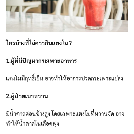
ใครบ้างที่ไม่ควรกินแตงโม ?
1.ผู้ที่มีปัญหากระเพาะอาหาร
แตงโมมีฤทธิ์เย็น อาจทำให้อาการปวดกระเพาะแย่ลง
2.ผู้ป่วยเบาหวาน
มีน้ำตาลค่อนข้างสูง โดยเฉพาะแตงโมที่หวานจัด อาจ
ทำให้น้ำตาลในเลือดพุ่ง