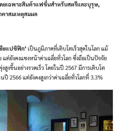
 โดยเฉพาะสินค้าแฟชั่นสำหรับสตรีและบุรุษ
,
ีราคาสมเหตุสมผล
ชียแปซิฟิก’
เป็นภูมิภาคที่เติบโตเร็วสุดในโลก แม้
ต่ยังคงแซงหน้าค่าเฉลี่ยทั่วโลก ซึ่งถือเป็นปัจจัย
้พุ่งสูงขึ้นอย่างรวดเร็ว โดยในปี 2567 มีการเติบโต
 2566 แต่ยังคงสูงกว่าค่าเฉลี่ยทั่วโลกที่ 3.3%