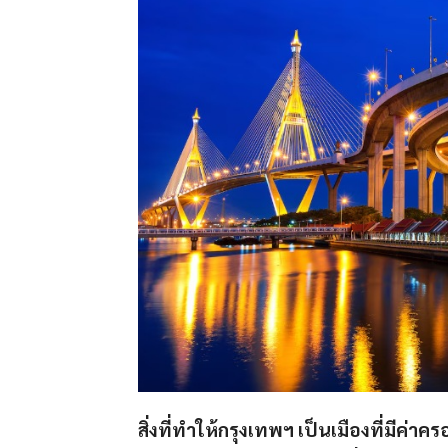
สิ่งที่ทำให้กรุงเทพฯ เป็นเมืองที่มีค่าค