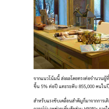
จากแนวโน้มนี้ ส่งผลโดยตรงต่อจำนวนผู้ที่ม
ขึ้น 5% ต่อปี แตะระดับ 855,000 คนในป
สำหรับแรงขับเคลื่อนสำคัญก็มาจากการเ
การณ์ว่า จะช่วยเพิ่มสัดส่วน HNWIs รายใ