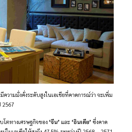
ีความมั่งคั่งระดับสูงในเอเชียที่คาดการณ์ว่า จะเพิ่ม
ี 2567
ติบโตทางเศรษฐกิจของ
‘จีน’
และ
‘อินเดีย’
ซึ่งคาด
หม่ในเอเชียให้สูงถึง 47.5% ระหว่างปี 2568 – 2571