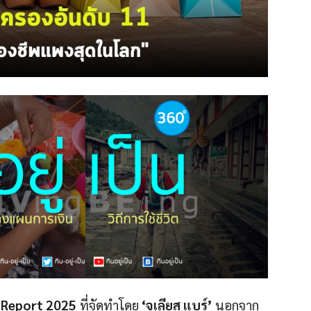
e Report 2025
ที่จัดทำโดย
‘
จูเลียส แบร์’
นอกจาก