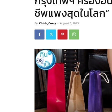
กรุงเทพฯ ครองอันด
ชีพแพงสุดในโลก”
By
Chick_Curry
-
August 6, 2025