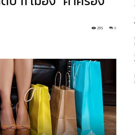
ับ 11 เมือง “ค่าครอง
295
0