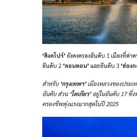
‘
สิงคโปร์’
ยังคงครองอันดับ 1 เมืองที่ค่า
อันดับ 2
‘
ลอนดอน’
และอันดับ 3
‘
ฮ่องก
สำหรับ
‘
กรุงเทพฯ’
เมืองหลวงของประเทศ
อันดับ ส่วน
‘
โตเกียว’
อยู่ในอันดับ
17
ซึ่
ครองชีพพุ่งแรงมากสุดในปี
2025