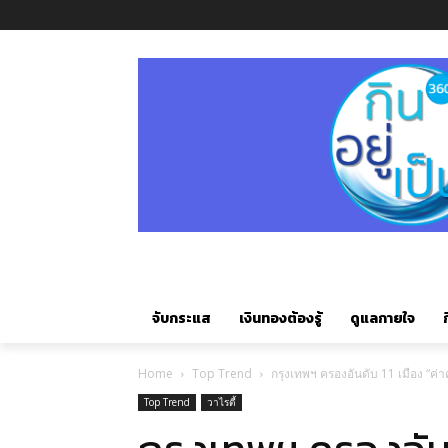
จับกระแส
เงินทองต้องรู้
ดูแลกายใจ
ก
Home
Top Trend
กรุงเทพฯ ครองอันดับ 11 เมือง “ค
Top Trend
วาไรตี้