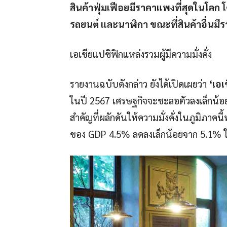
สินค้าฟุ่มเฟือยมีราคาแพงที่สุดในโลก
รถยนต์ และนาฬิกา ขณะที่สินค้าอื่นม
เอเชียแปซิฟิกแหล่งรวมผู้มีความมั่งคั่ง
รายงานฉบับดังกล่าว ยังได้เปิดเผยว่า
‘
เอเ
ในปี 2567 เศรษฐกิจจะชะลอตัวลงเล็กน้อย แ
สำคัญที่ผลักดันให้ความมั่งคั่งในภูมิภาคนี
ของ GDP 4.5% ลดลงเล็กน้อยจาก 5.1% ในปี