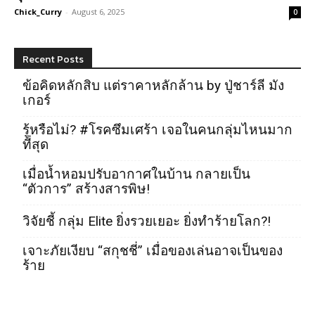
Chick_Curry
-
August 6, 2025
0
Recent Posts
ข้อคิดหลักสิบ แต่ราคาหลักล้าน by ปู่ชาร์ลี มัง
เกอร์
รู้หรือไม่? #โรคซึมเศร้า เจอในคนกลุ่มไหนมาก
ที่สุด
เมื่อน้ำหอมปรับอากาศในบ้าน กลายเป็น
“ตัวการ” สร้างสารพิษ!
วิจัยชี้ กลุ่ม Elite ยิ่งรวยเยอะ ยิ่งทำร้ายโลก?!
เจาะภัยเงียบ “สกุชชี่” เมื่อของเล่นอาจเป็นของ
ร้าย