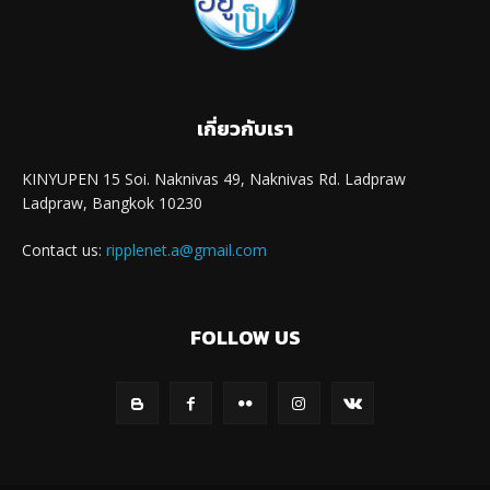
เกี่ยวกับเรา
KINYUPEN 15 Soi. Naknivas 49, Naknivas Rd. Ladpraw
Ladpraw, Bangkok 10230
Contact us:
ripplenet.a@gmail.com
FOLLOW US