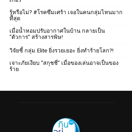
รู้หรือไม่? #โรคซึมเศร้า เจอในคนกลุ่มไหนมาก
ที่สุด
เมื่อน้ำหอมปรับอากาศในบ้าน กลายเป็น
“ตัวการ” สร้างสารพิษ!
วิจัยชี้ กลุ่ม Elite ยิ่งรวยเยอะ ยิ่งทำร้ายโลก?!
เจาะภัยเงียบ “สกุชชี่” เมื่อของเล่นอาจเป็นของ
ร้าย