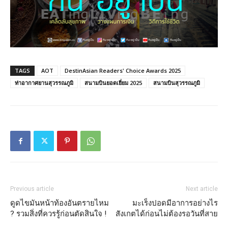
TAGS
AOT
DestinAsian Readers' Choice Awards 2025
ท่าอากาศยานสุวรรณภูมิ
สนามบินยอดเยี่ยม 2025
สนามบินสุวรรณภูมิ
Previous article
Next article
ดูดไขมันหน้าท้องอันตรายไหม
มะเร็งปอดมีอาการอย่างไร
? รวมสิ่งที่ควรรู้ก่อนตัดสินใจ !
สังเกตได้ก่อนไม่ต้องรอวันที่สาย