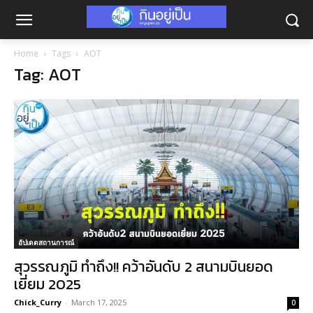
Home
Tags
AOT
Tag: AOT
อัปเดตสถานการณ์
สุวรรณภูมิ ทำถึง!! คว้าอันดับ 2 สนามบินยอด
เยี่ยม 2025
Chick_Curry
-
March 17, 2025
0