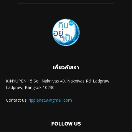
เกี่ยวกับเรา
KINYUPEN 15 Soi. Naknivas 49, Naknivas Rd. Ladpraw
Ladpraw, Bangkok 10230
Contact us:
ripplenet.a@gmail.com
FOLLOW US