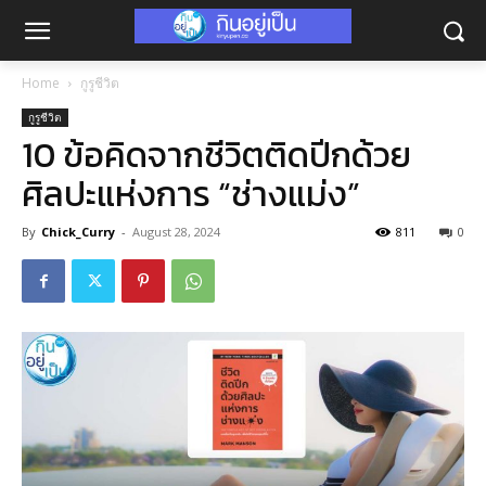
Home
กูรูชีวิต
กูรูชีวิต
10 ข้อคิดจากชีวิตติดปีกด้วย
ศิลปะแห่งการ “ช่างแม่ง”
By
Chick_Curry
-
August 28, 2024
811
0