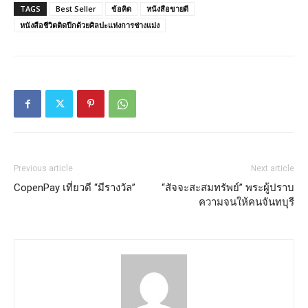
TAGS
Best Seller
ข้อคิด
หนังสือขายดี
หนังสือชีวิตติดปีกด้วยศิลปะแห่งการช่างแม่ง
Previous article
Next article
CopenPay เที่ยวดี “มีรางวัล”
“สัจจะสะสมทรัพย์” พระผู้ปราบ
ความจนให้คนจันทบุรี