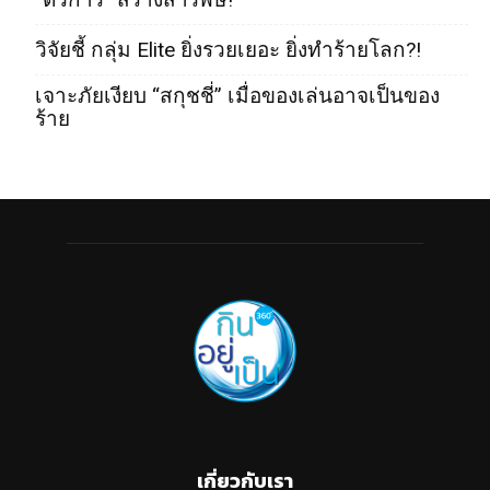
วิจัยชี้ กลุ่ม Elite ยิ่งรวยเยอะ ยิ่งทำร้ายโลก?!
เจาะภัยเงียบ “สกุชชี่” เมื่อของเล่นอาจเป็นของ
ร้าย
เกี่ยวกับเรา