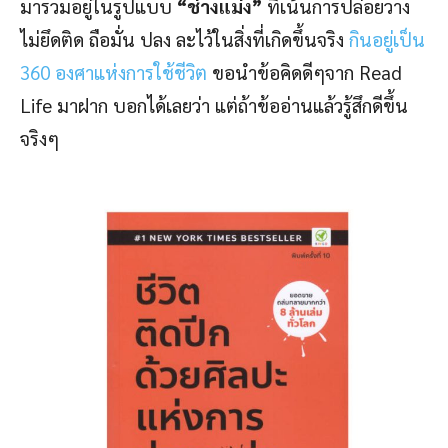
มารวมอยู่ในรูปแบบ
“ช่างแม่ง”
ที่เน้นการปล่อยวาง
ไม่ยึดติด ถือมั่น ปลง ละไว้ในสิ่งที่เกิดขึ้นจริง
กินอยู่เป็น
360 องศาแห่งการใช้ชีวิต
ขอนำข้อคิดดีๆจาก Read
Life มาฝาก บอกได้เลยว่า แต่ถ้าข้ออ่านแล้วรู้สึกดีขึ้น
จริงๆ