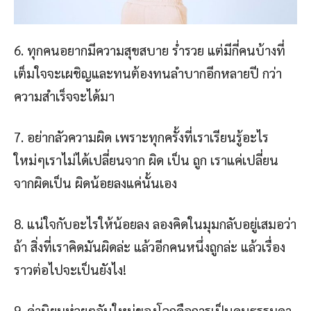
6. ทุกคนอยากมีความสุขสบาย ร่ำรวย แต่มีกี่คนบ้างที่
เต็มใจจะเผชิญและทนต้องทนลำบากอีกหลายปี กว่า
ความสำเร็จจะได้มา
7. อย่ากลัวความผิด เพราะทุกครั้งที่เราเรียนรู้อะไร
ใหม่ๆเราไม่ได้เปลี่ยนจาก ผิด เป็น ถูก เราแค่เปลี่ยน
จากผิดเป็น ผิดน้อยลงแค่นั้นเอง
8. แน่ใจกับอะไรให้น้อยลง ลองคิดในมุมกลับอยู่เสมอว่า
ถ้า สิ่งที่เราคิดมันผิดล่ะ แล้วอีกคนหนึ่งถูกล่ะ แล้วเรื่อง
ราวต่อไปจะเป็นยังไง!
9. ค่านิยมห่วยๆอันใหม่ของโลกคือการเป็นคนธรรมดา