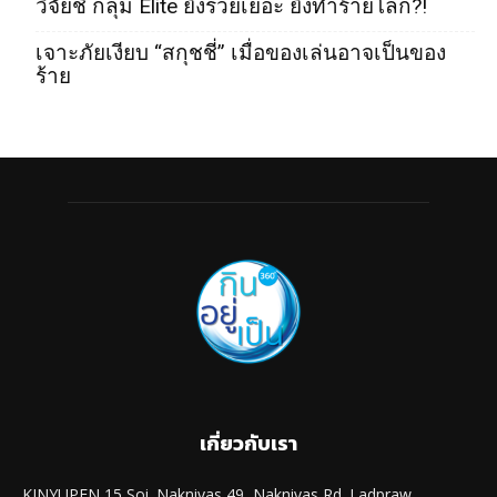
วิจัยชี้ กลุ่ม Elite ยิ่งรวยเยอะ ยิ่งทำร้ายโลก?!
เจาะภัยเงียบ “สกุชชี่” เมื่อของเล่นอาจเป็นของ
ร้าย
เกี่ยวกับเรา
KINYUPEN 15 Soi. Naknivas 49, Naknivas Rd. Ladpraw