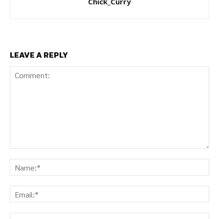
Chick_Curry
LEAVE A REPLY