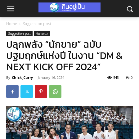
Home
Suggestion post
Suggestion post
จับกระแส
ปลุกพลัง “นักขาย” ฉบับ
ปฐมฤกษ์แห่งปี ในงาน “DM &
NEXT KICK OFF 2024”
By
Chick_Curry
-
January 16, 2024
543
0