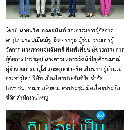
โดยมี
นายนริศ อจละนันท์
รองกรรมการผู้จัดการ
อาวุโส
นายปณัยณัฐ อินทราวุธ
ผู้ช่วยกรรมการผู้
จัดการ
นางสาวแจ่มจันทร์ พิมพ์เพี้ยน
ผู้ช่วยกรรมการ
ผู้จัดการ (ขวาสุด)
นางสาวเนตรวรัตม์ ปัญคิวจณาณ์
ผู้อำนวยการอาวุโส
และคุณชาคริต เส้นขาว
ผู้อำนวย
การอาวุโส บริษัท เมืองไทยประกันชีวิต จำกัด
(มหาชน) ร่วมงานด้วย ณ หอประชุมเมืองไทยประกัน
ชีวิต สำนักงานใหญ่