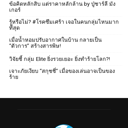
ข้อคิดหลักสิบ แต่ราคาหลักล้าน by ปู่ชาร์ลี มัง
เกอร์
รู้หรือไม่? #โรคซึมเศร้า เจอในคนกลุ่มไหนมาก
ที่สุด
เมื่อน้ำหอมปรับอากาศในบ้าน กลายเป็น
“ตัวการ” สร้างสารพิษ!
วิจัยชี้ กลุ่ม Elite ยิ่งรวยเยอะ ยิ่งทำร้ายโลก?!
เจาะภัยเงียบ “สกุชชี่” เมื่อของเล่นอาจเป็นของ
ร้าย