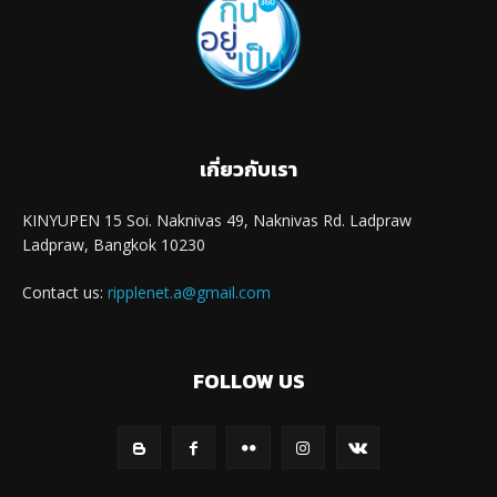
เกี่ยวกับเรา
KINYUPEN 15 Soi. Naknivas 49, Naknivas Rd. Ladpraw
Ladpraw, Bangkok 10230
Contact us:
ripplenet.a@gmail.com
FOLLOW US