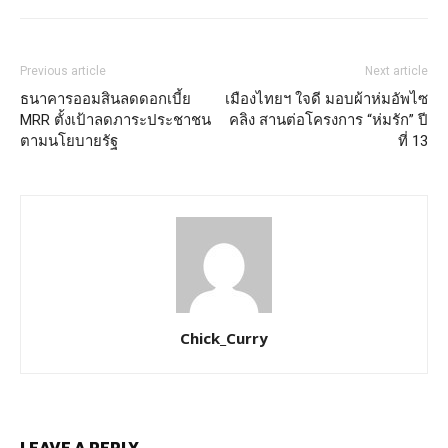
Previous article
Next article
ธนาคารออมสินลดดอกเบี้ย
เมืองไทยฯ ใจดี มอบผ้าห่มอัพไซ
MRR ตั้งเป้าลดภาระประชาชน
คลิง สานต่อโครงการ “ห่มรัก” ปี
ตามนโยบายรัฐ
ที่ 13
Chick_Curry
LEAVE A REPLY