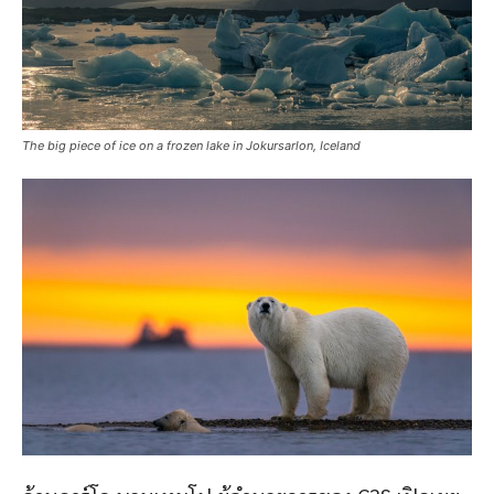
The big piece of ice on a frozen lake in Jokursarlon, Iceland