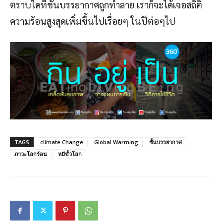
ตราบใดที่ชั้นบรรยากาศถูกทำลาย เราก็จะได้เจอสถิติ
ความร้อนสูงสุดเพิ่มขึ้นไปเรื่อยๆ ในปีต่อๆไป
TAGS
climate Change
Global Warming
ชั้นบรรยากาศ
ภาวะโลกร้อน
หมีขั้วโลก