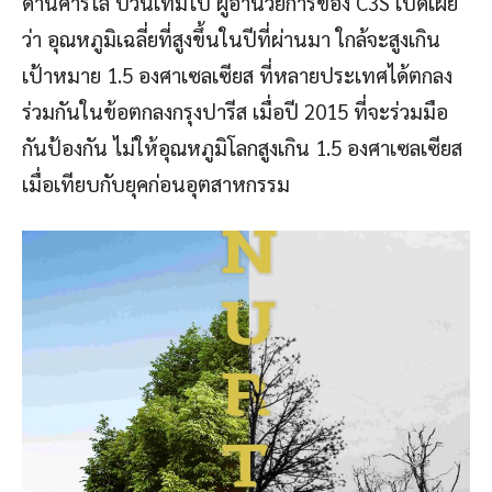
ด้านคาร์โล บวนเทมโป ผู้อำนวยการของ C3S เปิดเผย
ว่า อุณหภูมิเฉลี่ยที่สูงขึ้นในปีที่ผ่านมา ใกล้จะสูงเกิน
เป้าหมาย 1.5 องศาเซลเซียส ที่หลายประเทศได้ตกลง
ร่วมกันในข้อตกลงกรุงปารีส เมื่อปี 2015 ที่จะร่วมมือ
กันป้องกัน ไม่ให้อุณหภูมิโลกสูงเกิน 1.5 องศาเซลเซียส
เมื่อเทียบกับยุคก่อนอุตสาหกรรม