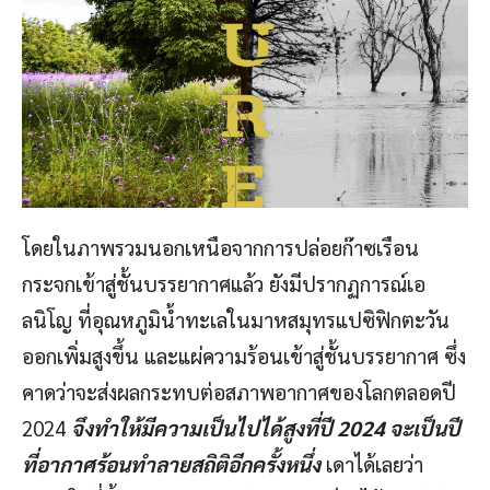
โดยในภาพรวมนอกเหนือจากการปล่อยก๊าซเรือน
กระจกเข้าสู่ชั้นบรรยากาศแล้ว ยังมีปรากฏการณ์เอ
ลนิโญ ที่อุณหภูมิน้ำทะเลในมาหสมุทรแปซิฟิกตะวัน
ออกเพิ่มสูงขึ้น และแผ่ความร้อนเข้าสู่ชั้นบรรยากาศ ซึ่ง
คาดว่าจะส่งผลกระทบต่อสภาพอากาศของโลกตลอดปี
2024
จึงทำให้มีความเป็นไปได้สูงที่ปี 2024 จะเป็นปี
ที่อากาศร้อนทำลายสถิติอีกครั้งหนึ่ง
เดาได้เลยว่า