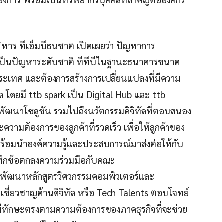
ิหาร ทีเอ็มบีธนชาต เปิดเผยว่า ปัญหาการ
ป็นปัญหาระดับชาติ ทีทีบีในฐานะธนาคารขนาด
ประเทศ และต้องการสร้างการเปลี่ยนแปลงที่มีความ
ัล โดยมี ttb spark เป็น Digital Hub และ ttb
่อพัฒนาโซลูชัน รวมไปถึงนวัตกรรมดิจิทัลที่ตอบสนอง
ามต้องการของลูกค้าที่รวดเร็ว เพื่อให้ลูกค้าของ
ิง พร้อมนำองค์ความรู้และประสบการณ์มาส่งต่อให้กับ
ทึกข้อตกลงความร่วมมือกับคณะ
ย พัฒนาหลักสูตรวิศวกรรมคอมพิวเตอร์และ
ามเชี่ยวชาญด้านดิจิทัล หรือ Tech Talents ตอบโจทย์
 มีทักษะตรงตามความต้องการของภาคธุรกิจที่จะช่วย