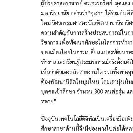
ผู้ช่วยศาสตราจารย์ ดร.อรรถวิทย์ สุดแส
มหาวิทยาลัย กล่าวว่า“จุฬาฯ ได้ร่วมกับ
ใหม่ วิศวกรรมศาสตรบัณฑิต สาขาวิชาวิศ
ความสำคัญกับการสร้างประสบการณ์ในการ
วิชาการ เพื่อพัฒนาทักษะในโลกการทำงานจร
ของเมืองไทยในการเปลี่ยนแปลงพัฒนาหลักสู
ทำงานและเรียนรู้ประสบการณ์จริงตั้งแต่ปี
เห็นว่าตัวเองถนัดสายงานใด รวมทั้งทางจ
ต้องพัฒนานิสิตในมุมไหน โดยเรามุ่งเน้นผ
บุคคลเข้าศึกษา จำนวน 300 คนต่อรุ่น แล
หลาย”
ปัจจุบันเทคโนโลยีดิจิทัลเป็นเครื่องมือเพ
ศึกษาสาขาด้านนี้จึงมีช่องทางไปต่อได้หล