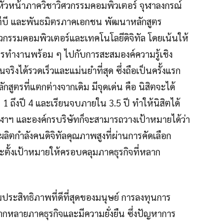
ง หัวหน้าภาควิชาวิศวกรรมคอมพิวเตอร์ จุฬาลงกรณ์
ทีทีบี และพันธมิตรภาคเอกชน พัฒนาหลักสูตร
วกรรมคอมพิวเตอร์และเทคโนโลยีดิจิทัล โดยเน้นให้
ทำงานพร้อม ๆ ไปกับการสะสมองค์ความรู้เชิง
ิงได้รวดเร็วและแม่นยำที่สุด ซึ่งถือเป็นครั้งแรก
ตรที่แตกต่างจากเดิม มีจุดเด่น คือ นิสิตจะได้
 1 ถึงปี 4 และเรียนจบภายใน 3.5 ปี ทำให้นิสิตได้
ุฬาฯ และองค์กรบริษัทก็จะสามารถวางเป้าหมายได้ว่า
ลิตกำลังคนดิจิทัลคุณภาพสูงที่ผ่านการคัดเลือก
ะตั้งเป้าหมายให้ครอบคลุมภาคธุรกิจที่หลาก
ิ่มประสิทธิภาพที่ดีที่สุดของมนุษย์ การลงทุนการ
ากหลายภาคธุรกิจและมีความยั่งยืน ซึ่งปัญหาการ