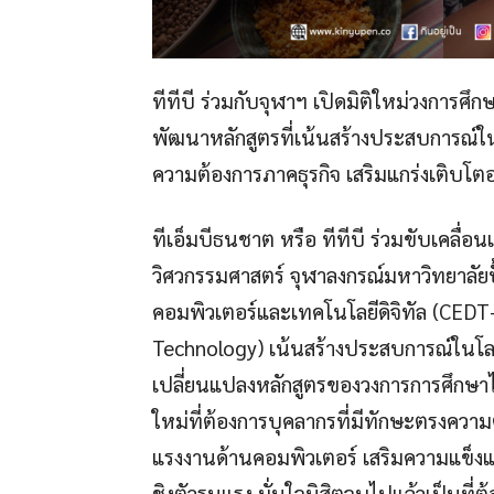
ทีทีบี ร่วมกับจุฬาฯ เปิดมิติใหม่วงการศึก
พัฒนาหลักสูตรที่เน้นสร้างประสบการณ์ใ
ความต้องการภาคธุรกิจ เสริมแกร่งเติบโตอย
ทีเอ็มบีธนชาต หรือ ทีทีบี ร่วมขับเคลื่อ
วิศวกรรมศาสตร์ จุฬาลงกรณ์มหาวิทยาลัยป
คอมพิวเตอร์และเทคโนโลยีดิจิทัล (CEDT
Technology) เน้นสร้างประสบการณ์ในโลก
เปลี่ยนแปลงหลักสูตรของวงการการศึกษาไ
ใหม่ที่ต้องการบุคลากรที่มีทักษะตรงคว
แรงงานด้านคอมพิวเตอร์ เสริมความแข็งแก
ชิงตัวรุนแรง มั่นใจนิสิตจบไปแล้วเป็นที