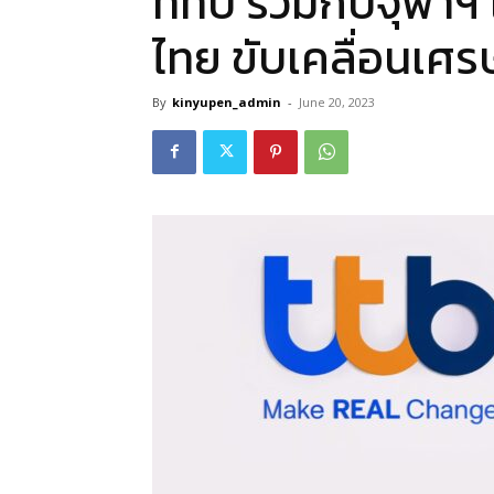
ทีทีบี ร่วมกับจุฬา
ไทย ขับเคลื่อนเศร
By
kinyupen_admin
-
June 20, 2023