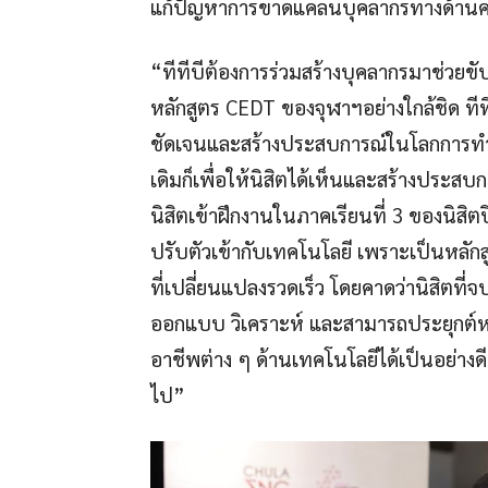
แก้ปัญหาการขาดแคลนบุคลากรทางด้านคอ
“ทีทีบีต้องการร่วมสร้างบุคลากรมาช่วย
หลักสูตร CEDT ของจุฬาฯอย่างใกล้ชิด ท
ชัดเจนและสร้างประสบการณ์ในโลกการทำ
เดิมก็เพื่อให้นิสิตได้เห็นและสร้างประส
นิสิตเข้าฝึกงานในภาคเรียนที่ 3 ของนิสิตปี
ปรับตัวเข้ากับเทคโนโลยี เพราะเป็นหลักสู
ที่เปลี่ยนแปลงรวดเร็ว โดยคาดว่านิสิตที่
ออกแบบ วิเคราะห์ และสามารถประยุกต์ห
อาชีพต่าง ๆ ด้านเทคโนโลยีได้เป็นอย่างด
ไป”