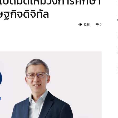
ฯ เปิดมิติใหม่วงการศึกษา
ษฐกิจดิจิทัล
1218
0