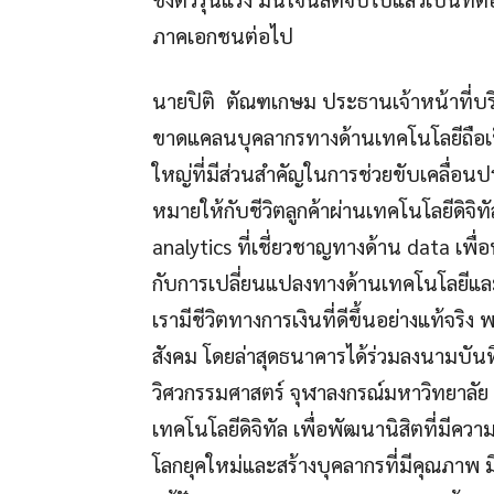
ภาคเอกชนต่อไป
นายปิติ ตัณฑเกษม ประธานเจ้าหน้าที่บร
ขาดแคลนบุคลากรทางด้านเทคโนโลยีถือเ
ใหญ่ที่มีส่วนสำคัญในการช่วยขับเคลื่อน
หมายให้กับชีวิตลูกค้าผ่านเทคโนโลยีดิจิท
analytics ที่เชี่ยวชาญทางด้าน data เพื
กับการเปลี่ยนแปลงทางด้านเทคโนโลยีและคว
เรามีชีวิตทางการเงินที่ดีขึ้นอย่างแท้จร
สังคม โดยล่าสุดธนาคารได้ร่วมลงนามบัน
วิศวกรรมศาสตร์ จุฬาลงกรณ์มหาวิทยาลั
เทคโนโลยีดิจิทัล เพื่อพัฒนานิสิตที่มีคว
โลกยุคใหม่และสร้างบุคลากรที่มีคุณภาพ