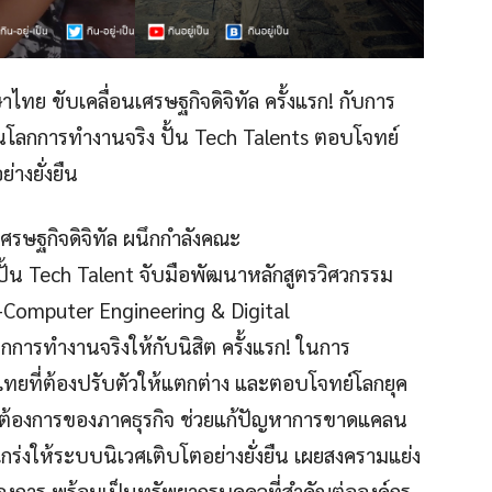
ษาไทย ขับเคลื่อนเศรษฐกิจดิจิทัล ครั้งแรก! กับการ
นโลกการทำงานจริง ปั้น Tech Talents ตอบโจทย์
่างยั่งยืน
นเศรษฐกิจดิจิทัล ผนึกกำลังคณะ
ั้น Tech Talent จับมือพัฒนาหลักสูตรวิศวกรรม
-Computer Engineering & Digital
การทำงานจริงให้กับนิสิต ครั้งแรก! ในการ
ทยที่ต้องปรับตัวให้แตกต่าง และตอบโจทย์โลกยุค
ามต้องการของภาคธุรกิจ ช่วยแก้ปัญหาการขาดแคลน
ร่งให้ระบบนิเวศเติบโตอย่างยั่งยืน เผยสงครามแย่ง
่ต้องการ พร้อมเป็นทรัพยากรบุคคลที่สำคัญต่อองค์กร