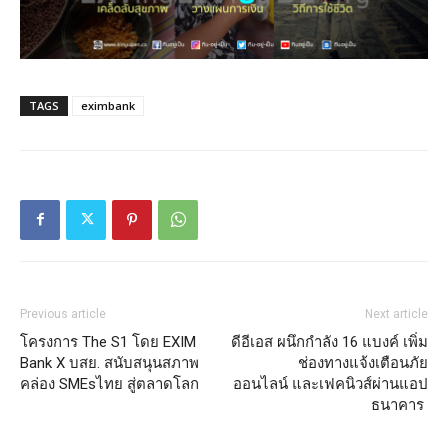
TAGS
eximbank
Previous article
Next article
โครงการ The S1 โดย EXIM
ดีอีเอส ผนึกกำลัง 16 แบงค์ เพิ่ม
Bank X บสย. สนับสนุนสภาพ
ช่องทางแจ้งเตือนภัย
คล่อง SMEsไทย สู่ตลาดโลก
ออนไลน์ และเฟคนิวส์ผ่านแอป
ธนาคาร