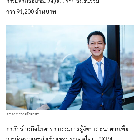
การแล้วประมาณ 24,000 ราย วงเงินรวม
กว่า 91,200 ล้านบาท
ดร.รักษ์ วรกิจโภคาทร
ดร.รักษ์ วรกิจโภคาทร กรรมการผู้จัดการ ธนาคารเพื่อ
การส่งออกและนำเข้าแห่งประเทศไทย (EXIM