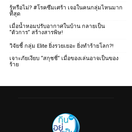
รู้หรือไม่? #โรคซึมเศร้า เจอในคนกลุ่มไหนมาก
ที่สุด
เมื่อน้ำหอมปรับอากาศในบ้าน กลายเป็น
“ตัวการ” สร้างสารพิษ!
วิจัยชี้ กลุ่ม Elite ยิ่งรวยเยอะ ยิ่งทำร้ายโลก?!
เจาะภัยเงียบ “สกุชชี่” เมื่อของเล่นอาจเป็นของ
ร้าย