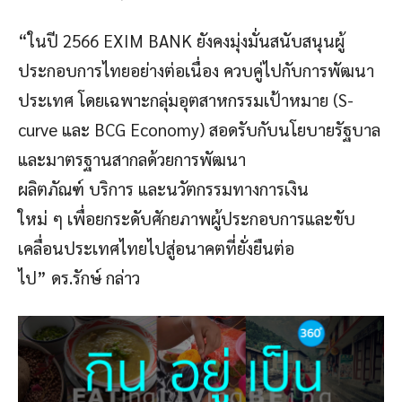
“ในปี 2566 EXIM BANK ยังคงมุ่งมั่นสนับสนุนผู้
ประกอบการไทยอย่างต่อเนื่อง ควบคู่ไปกับการพัฒนา
ประเทศ โดยเฉพาะกลุ่มอุตสาหกรรมเป้าหมาย (S-
curve และ BCG Economy) สอดรับกับนโยบายรัฐบาล
และมาตรฐานสากลด้วยการพัฒนา
ผลิตภัณฑ์ บริการ และนวัตกรรมทางการเงิน
ใหม่ ๆ เพื่อยกระดับศักยภาพผู้ประกอบการและขับ
เคลื่อนประเทศไทยไปสู่อนาคตที่ยั่งยืนต่อ
ไป” ดร.รักษ์ กล่าว