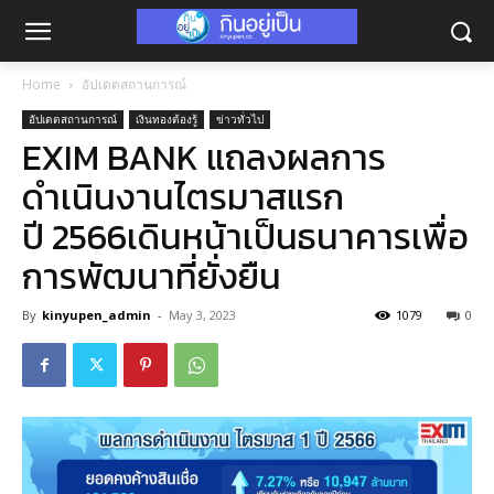
Home
อัปเดตสถานการณ์
อัปเดตสถานการณ์
เงินทองต้องรู้
ข่าวทั่วไป
EXIM BANK แถลงผลการ
ดำเนินงานไตรมาสแรก
ปี 2566เดินหน้าเป็นธนาคารเพื่อ
การพัฒนาที่ยั่งยืน
By
kinyupen_admin
-
May 3, 2023
1079
0