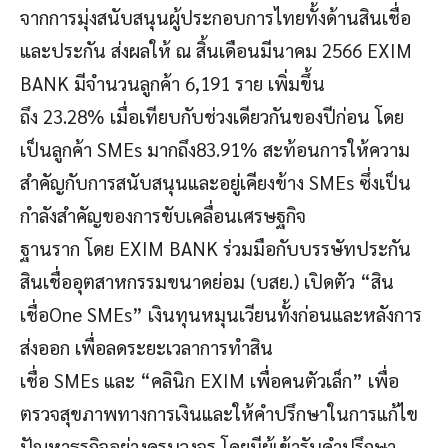
จากการมุ่งสนับสนุนผู้ประกอบการไทยทั้งด้านสินเชื่อ
และประกัน ส่งผลให้ ณ สิ้นเดือนมีนาคม 2566 EXIM
BANK มีจำนวนลูกค้า 6,191 ราย เพิ่มขึ้น
ถึง 23.28% เมื่อเทียบกับช่วงเดียวกันของปีก่อน โดย
เป็นลูกค้า SMEs มากถึง83.91% สะท้อนการให้ความ
สำคัญกับการสนับสนุนและอยู่เคียงข้าง SMEs ซึ่งเป็น
กำลังสำคัญของการขับเคลื่อนเศรษฐกิจ
ฐานราก โดย EXIM BANK ร่วมมือกับบรรษัทประกัน
สินเชื่ออุตสาหกรรมขนาดย่อม (บสย.) เปิดตัว “สิน
เชื่อOne SMEs” เงินทุนหมุนเวียนทั้งก่อนและหลังการ
ส่งออก เพื่อลดระยะเวลาการทำสิน
เชื่อ SMEs และ “คลินิก EXIM เพื่อคนตัวเล็ก” เพื่อ
ตรวจสุขภาพทางการเงินและให้คำปรึกษาในการแก้ไข
ปัญหาธุรกิจอย่างครบวงจร โดยมีผู้เข้ารับคำปรึกษา