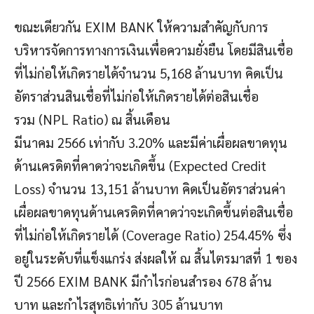
ขณะเดียวกัน EXIM BANK ให้ความสำคัญกับการ
บริหารจัดการทางการเงินเพื่อความยั่งยืน โดยมีสินเชื่อ
ที่ไม่ก่อให้เกิดรายได้จำนวน 5,168 ล้านบาท คิดเป็น
อัตราส่วนสินเชื่อที่ไม่ก่อให้เกิดรายได้ต่อสินเชื่อ
รวม (NPL Ratio) ณ สิ้นเดือน
มีนาคม 2566 เท่ากับ 3.20% และมีค่าเผื่อผลขาดทุน
ด้านเครดิตที่คาดว่าจะเกิดขึ้น (Expected Credit
Loss) จำนวน 13,151 ล้านบาท คิดเป็นอัตราส่วนค่า
เผื่อผลขาดทุนด้านเครดิตที่คาดว่าจะเกิดขึ้นต่อสินเชื่อ
ที่ไม่ก่อให้เกิดรายได้ (Coverage Ratio) 254.45% ซึ่ง
อยู่ในระดับที่แข็งแกร่ง ส่งผลให้ ณ สิ้นไตรมาสที่ 1 ของ
ปี 2566 EXIM BANK มีกำไรก่อนสำรอง 678 ล้าน
บาท และกำไรสุทธิเท่ากับ 305 ล้านบาท