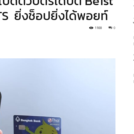
ปิดตัวบัตรเดบิต Be1st
 ยิ่งช็อปยิ่งได้พอยท์
1100
0