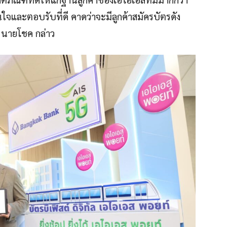
นใจและตอบรับที่ดี คาดว่าจะมีลูกค้าสมัครบัตรดัง
” นายโชค กล่าว