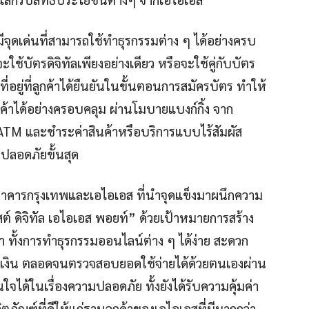
มีจุดเด่นที่สามารถใช้ทำธุรกรรมต่าง ๆ ได้อย่างครบ
ะใช้บัตรดิจิทัลเพียงอย่างเดียว หรือจะใช้คู่กับบัตร
อยู่ที่ลูกค้าได้ยืนยันในขั้นตอนการสมัครบัตร ทำให้
้าได้อย่างครอบคลุม ผ่านโมบายแบงก์กิ้ง จาก
้ ATM และชำระค่าสินค้าหรือบริการแบบไร้สัมผัส
ามปลอดภัยขั้นสุด
ธนาคารกรุงเทพและเอไอเอส ที่นำจุดแข็งมาผนึกความ
ิสต์ ดิจิทัล เอไอเอส พอยท์” ด้วยเป้าหมายการสร้าง
กค้า ทั้งการทำธุรกรรมออนไลน์ต่าง ๆ ได้ง่าย สะดวก
งเงิน ตลอดจนตรวจสอบยอดใช้จ่ายได้ด้วยตนเองผ่าน
ใจได้ในเรื่องความปลอดภัย ทั้งยังได้รับความคุ้มค่า
ณฑ์ที่ดีให้แก่ฐานลูกค้าของเอไอเอสที่มีมากกว่า