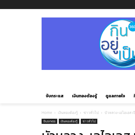
จับกระแส
เงินทองต้องรู้
ดูแลกายใจ
ก
Home
เงินทองต้องรู้
ข่าวทั่วไป
บัวหลวง-เอไอเอส เป
Business
เงินทองต้องรู้
ข่าวทั่วไป