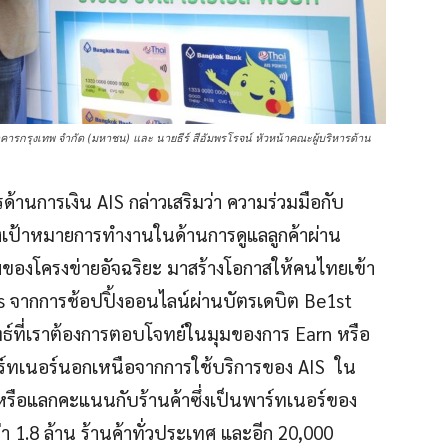
าคารกรุงเทพ จำกัด (มหาชน) และ นายธีร์ สีอัมพรโรจน์ หัวหน้าคณะผู้บริหารด้าน
รด้านการเงิน AIS กล่าวเสริมว่า ความร่วมมือกับ
ถึงเป้าหมายการทำงานในด้านการดูแลลูกค้าผ่าน
ของโครงข่ายอัจฉริยะ มาสร้างโอกาสให้คนไทยเข้า
ts จากการช้อปปิ้งออนไลน์ผ่านบัตรเดบิต Be1st
ุทธ์ที่เราต้องการตอบโจทย์ในมุมของการ Earn หรือ
ร์ทเนอร์นอกเหนือจากการใช้บริการของ AIS ใน
หรือแลกคะแนนกับร้านค้าซึ่งเป็นพาร์ทเนอร์ของ
่า 1.8 ล้าน ร้านค้าทั่วประเทศ และอีก 20,000