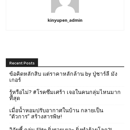
kinyupen_admin
Recent Posts
ข้อคิดหลักสิบ แต่ราคาหลักล้าน by ปู่ชาร์ลี มัง
เกอร์
รู้หรือไม่? #โรคซึมเศร้า เจอในคนกลุ่มไหนมาก
ที่สุด
เมื่อน้ำหอมปรับอากาศในบ้าน กลายเป็น
“ตัวการ” สร้างสารพิษ!
วิจัยชี้ กลุ่ม Elite ยิ่งรวยเยอะ ยิ่งทำร้ายโลก?!