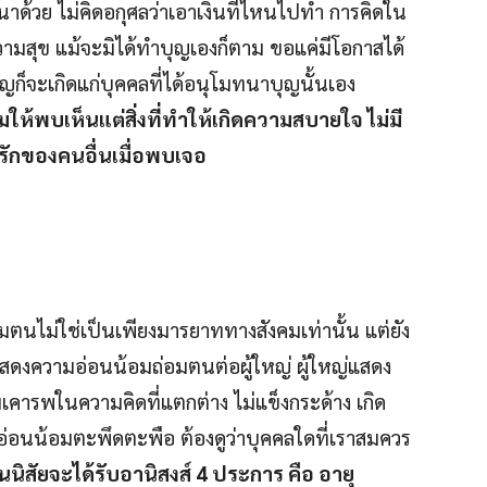
าด้วย ไม่คิดอกุศลว่าเอาเงินที่ไหนไปทำ การคิดใน
วามสุข แม้จะมิได้ทำบุญเองก็ตาม ขอแค่มีโอกาสได้
บุญก็จะเกิดแก่บุคคลที่ได้อนุโมทนาบุญนั้นเอง
ให้พบเห็นแต่สิ่งที่ทำให้เกิดความสบายใจ ไม่มี
่รักของคนอื่นเมื่อพบเจอ
อมตนไม่ใช่เป็นเพียงมารยาททางสังคมเท่านั้น แต่ยัง
อยแสดงความอ่อนน้อมถ่อมตนต่อผู้ใหญ่ ผู้ใหญ่แสดง
มเคารพในความคิดที่แตกต่าง ไม่แข็งกระด้าง เกิด
่อนน้อมตะพึดตะพือ ต้องดูว่าบุคคลใดที่เราสมควร
ป็นนิสัยจะได้รับอานิสงส์
4 ประการ คือ อายุ