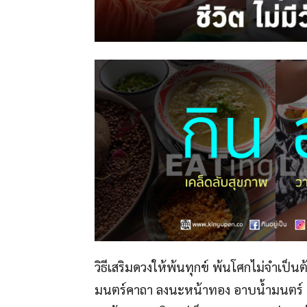
วิธีเสริมดวงให้พ้นทุกข์ พ้นโศกไม่จำเป็น
มนตร์คาถา ลงนะหน้าทอง อาบน้ำมนตร์ พ