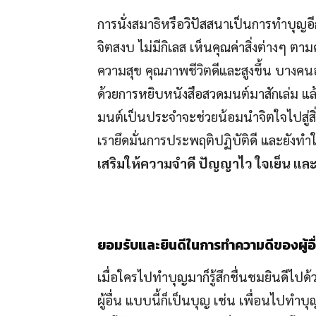
การนั่งสมาธิหรือวิปัสสนาเป็นการทำบุญอ
จิตสงบ ไม่มีกิเลส เห็นคุณค่าสิ่งต่างๆ ตามค
ความสุข คุณภาพชีวิตดีและสูงขึ้น บางคนอาจ
ด้วยการหยิบหนังสือสวดมนต์มาสักเล่ม แ
มนต์เป็นประจำจะช่วยน้อมนำจิตใจไปสู่สิ่
เรายึดมั่นการประพฤติปฏิบัติดี และยังทำ
เสริมให้ความจำดี ปัญญาไว ใจเย็น และ
ยอมรับและยินดีในการทำความดีของผู้อื
เมื่อใครไปทำบุญมาก็รู้สึกชื่นชมยินดีไ
ผู้อื่น แบบนี้ก็เป็นบุญ เช่น เพื่อนไปทำ