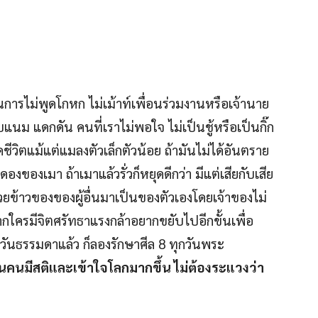
นการไม่พูดโกหก ไม่เม้าท์เพื่อนร่วมงานหรือเจ้านาย
นม แดกดัน คนที่เราไม่พอใจ ไม่เป็นชู้หรือเป็นกิ๊ก
ัดชีวิตแม้แต่แมลงตัวเล็กตัวน้อย ถ้ามันไม่ได้อันตราย
งของเมา ถ้าเมาแล้วรั่วก็หยุดดีกว่า มีแต่เสียกับเสีย
ิบฉวยข้าวของของผู้อื่นมาเป็นของตัวเองโดยเจ้าของไม่
ใครมีจิตศรัทธาแรงกล้าอยากขยับไปอีกขั้นเพื่อ
ันธรรมดาแล้ว ก็ลองรักษาศีล 8 ทุกวันพระ
็นคนมีสติและเข้าใจโลกมากขึ้น ไม่ต้องระแวงว่า