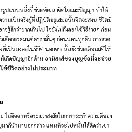
ีกรูปแบบหนึ่งที่ช่วยพัฒนาจิตใจและปัญญา ทำให้
วามเป็นจริงผู้ที่ปฏิบัติอยู่เสมอนั้นจิตจะสงบ ชีวิตมี
รู้สึกว่ายากเกินไป ใจยังไม่ถึงลองใช้วิธีง่ายๆ ก่อน
ล้วเลือกสวดมนต์คาถาสั้นๆ ก่อนนอนทุกคืน การสวด
งที่เป็นมงคลในชีวิต นอกจากนั้นยังช่วยเตือนสติให้
ให้เกิดปัญญาอีกด้าน
อานิสงส์ของบุญข้อนี้จะช่วย
ใช้ชีวิตอย่างไม่ประมาท
่น
ปด้วย ไม่อิจฉาหรือระแวงสงสัยในการกระทำความดีของ
บุญมาก็นำมาบอกกล่าว แทนที่จะไปหมั่นไส้คิดว่าเขา