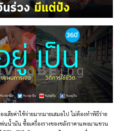
ต้องเสียค่าใช้จ่ายมากมายเสมอไป ไม่ต้องทำพิธีร่าย
่นน้ำมัน ซื้อเครื่องรางของขลังราคาแพงมาแขวน