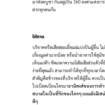
มาห้อยบูชา กินอยู่เป็น 360 องศาแห่งกา
ฝากทุกคนกัน
ให้ทาน
บริจาคหรือเสียสละเผื่อแผ่แบ่งปันผู้อื่น ไม
เกี่ยงมูลค่ามากน้อย หรือนำอาหารให้สุนั
เห็นแก่ตัว ขัดเกลาความนิสัยเสียส่วนตัวที
ง่ายที่สุดแล้ว สามารถทำได้ทุกที่ทุกเวลาโ
สำคัญคือข้าวของที่บริจาคให้ผู้อื่น ควรเป็
ไปเบียดเบียนใครมา
อานิสงส์ของการทำบ
สบายใจเป็นที่รักของใครๆ แถมยังมีเสน่ห์
ดีๆ