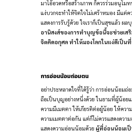
มาโอ้อวดหรือสร้างภาพ ก็ควรร่วมอนุโมทน
แง่บวกจะทำให้จิตใจไม่เศร้าหมอง มีแต่ค
แสดงการรับรู้ด้วย ใจเราก็เป็นสุขแล้ว ผล
อานิสงส์ของการทำบุญข้อนี้จะช่วยเสริม
จิตคิดอกุศล ทำให้มองโลกในแง่ดีเป็นที
การอ่อนน้อมถ่อมตน
อย่าประหลาดใจที่ได้รู้ว่า การอ่อนน้อมถ่
ถือเป็นบุญอย่างหนึ่งด้วย ในยามที่ผู้น้
ความมีเมตตา ให้เกียรติต่อผู้น้อย ให้ควา
ความเมตตาต่อกัน แต่ก็ไม่ควรแสดงดวามอ
แสดงความอ่อนน้อมด้วย
ผู้ที่อ่อนน้อมเ