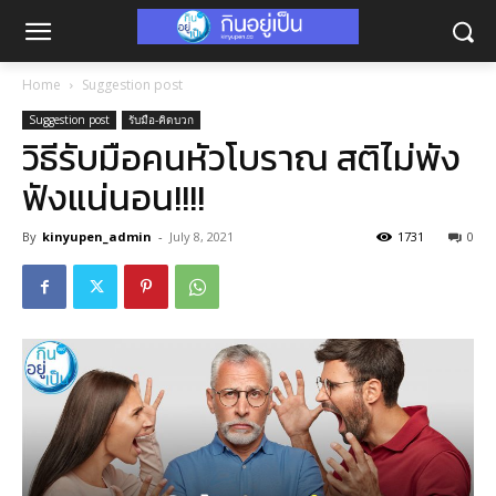
Home
Suggestion post
Suggestion post
รับมือ-คิดบวก
วิธีรับมือคนหัวโบราณ สติไม่พัง
ฟังแน่นอน!!!!
By
kinyupen_admin
-
July 8, 2021
1731
0