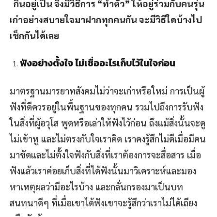
กินอยู่เป็น จึงมีวิธีการ “ทำตัว” ให้อยู่ร่วมกับคนรุ่น
เก่าอย่างสบายใจมาฝากทุกคนกัน จะมีวิธีใดบ้างไป
เช็กกันได้เลย
ฟังอย่างตั้งใจ ไม่เชื่ออะไรเก็บไว้ในใจก่อน
มาตรฐานมารยาทสังคมไม่ว่าจะเก่าหรือใหม่ การเป็นผู้
ฟังที่ดีควรอยู่ในพื้นฐานของทุกคน รวมไปถึงการรับฟัง
ในสิ่งที่ผู้อวุโส พูดหรือเล่าให้ฟังไว้ก่อน ถึงแม้สิ่งนั้นจะดู
ไม่เข้าหู และไม่ตรงกับใจเราคิด เราคงรู้สึกไม่ดีเมื่อมีคน
มาขัดและไม่ตั้งใจฟังกับสิ่งที่เราต้องการจะสื่อสาร เมื่อ
ฟังแล้วเราค่อยเก็บสิ่งที่ได้ฟังนั้นมาวิเคราะห์และมอง
หาเหตุผลว่ามีอะไรบ้าง และกลั่นกรองมาเป็นบท
สนทนาดีๆ ที่เมื่อเขาได้ฟังเขาจะรู้สึกว่าเราไม่ได้เถียง