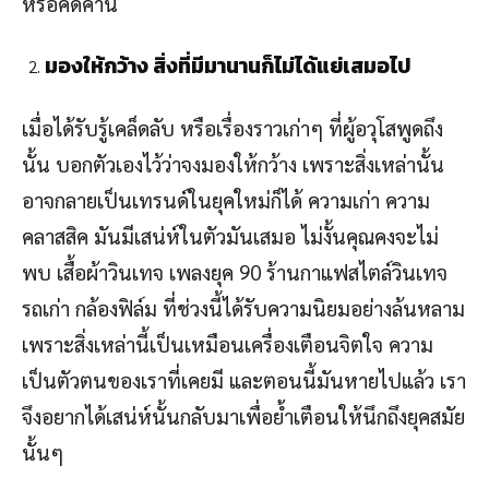
หรือคัดค้าน
มองให้กว้าง สิ่งที่มีมานานก็ไม่ได้แย่เสมอไป
เมื่อได้รับรู้เคล็ดลับ หรือเรื่องราวเก่าๆ ที่ผู้อวุโสพูดถึง
นั้น บอกตัวเองไว้ว่าจงมองให้กว้าง เพราะสิ่งเหล่านั้น
อาจกลายเป็นเทรนด์ในยุคใหม่ก็ได้ ความเก่า ความ
คลาสสิค มันมีเสน่ห์ในตัวมันเสมอ ไม่งั้นคุณคงจะไม่
พบ เสื้อผ้าวินเทจ เพลงยุค 90 ร้านกาแฟสไตล์วินเทจ
รถเก่า กล้องฟิล์ม ที่ช่วงนี้ได้รับความนิยมอย่างล้นหลาม
เพราะสิ่งเหล่านี้เป็นเหมือนเครื่องเตือนจิตใจ ความ
เป็นตัวตนของเราที่เคยมี และตอนนี้มันหายไปแล้ว เรา
จึงอยากได้เสน่ห์นั้นกลับมาเพื่อย้ำเตือนให้นึกถึงยุคสมัย
นั้นๆ