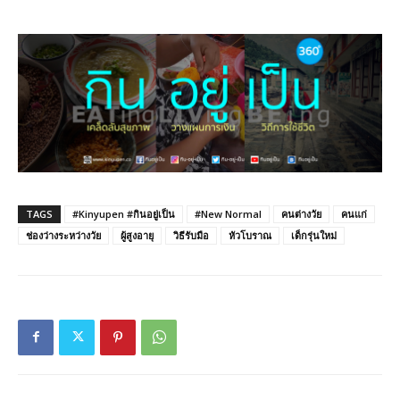
TAGS
#Kinyupen #กินอยู่เป็น
#New Normal
คนต่างวัย
คนแก่
ช่องว่างระหว่างวัย
ผู้สูงอายุ
วิธีรับมือ
หัวโบราณ
เด็กรุ่นใหม่