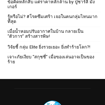
ข้อคิดหลักสิบ แต่ราคาหลักล้าน by ปู่ชาร์ลี มัง
เกอร์
รู้หรือไม่? #โรคซึมเศร้า เจอในคนกลุ่มไหนมาก
ที่สุด
เมื่อน้ำหอมปรับอากาศในบ้าน กลายเป็น
“ตัวการ” สร้างสารพิษ!
วิจัยชี้ กลุ่ม Elite ยิ่งรวยเยอะ ยิ่งทำร้ายโลก?!
เจาะภัยเงียบ “สกุชชี่” เมื่อของเล่นอาจเป็นของ
ร้าย