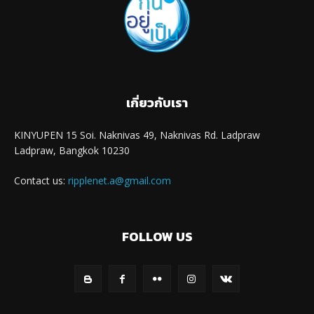
เกี่ยวกับเรา
KINYUPEN 15 Soi. Naknivas 49, Naknivas Rd. Ladpraw
Ladpraw, Bangkok 10230
Contact us:
ripplenet.a@gmail.com
FOLLOW US