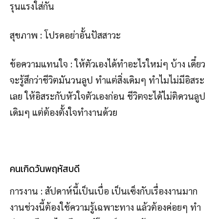
รุนแรงใส่กัน
สุขภาพ : โปรดอย่าอั้นปัสสาวะ
ข้อความแทนใจ : ให้ตัวเองได้ทำอะไรใหม่ๆ บ้าง เดี๋ยว
จะรู้สึกว่าชีวิตมันวนลูป ทำแต่สิ่งเดิมๆ ทำไมไม่มีอิสระ
เลย ให้อิสระกับหัวใจตัวเองก่อน ชีวิตจะได้ไม่ติดวนลูป
เดิมๆ แต่ต้องตั้งใจทำงานด้วย
คนเกิดวันพฤหัสบดี
การงาน : สัปดาห์นี้เป็นเบื่อ เป็นเซ็งกับเรื่องงานมาก
งานช่วงนี้ต้องใช้ความรู้เฉพาะทาง แล้วต้องค่อยๆ ทำ