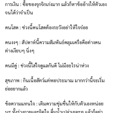
การเงิน : ซื้อของจุกจิกเก่งมาก แล้วก็หาข้ออ้างให้ตัวเอง
จนได้ว่าจำเป็น
คนโสด : ช่วงนี้คนโสดต้องระวังอย่าให้ใจจ๋อย
คนงงๆ : สัปดาห์นี้ความสัมพันธ์คลุมเครือคือต่างคน
ต่างเงียบๆ นิ่งๆ
คนมีคู่ : ช่วงนี้ใส่ใจดูแลกันดี ไม่มีอะไรน่าห่วง
สุขภาพ : กินเนื้อสัตว์แต่พอประมาณ มากกว่านี้จะเริ่ม
ย่อยยากแล้ว
ข้อความแทนใจ : เติมความชุ่มชื่นให้กับตัวเองหน่อย
นะ ทั้งร่างกายและจิตใจ ดื่มน้ำเปล่าเยอะๆ แล้วก็อย่า