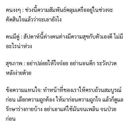
คนงงๆ : ช่วงนี้ความสัมพันธ์คลุมเครืออยู่ในช่วงจะ
ตัดสินใจแล้วว่าจะเอายังไง
คนมีคู่ : สัปดาห์นี้ต่างคนต่างมีความสุขกับตัวเองดี ไม่มี
อะไรน่าห่วง
สุขภาพ : อย่าปล่อยให้ใจจ๋อย อย่านอนดึก ระวังปวด
หลังง่ายด้วย
ข้อความแทนใจ: ทำหน้าที่ของเราให้ครบถ้วนสมบูรณ์
ก่อน เลือกความถูกต้อง ให้มาก่อนความถูกใจ แล้วก็ดูแล
รักษาร่างกายบ้าง อย่าเอาแต่ใช้มันจนเพลิน จนป่วย
ก่อน