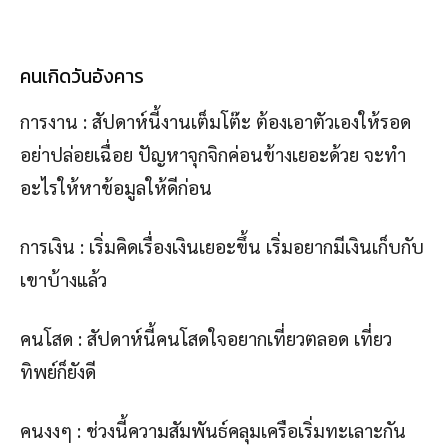
คนเกิดวันอังคาร
การงาน : สัปดาห์นี้งานเต็มโต๊ะ ต้องเอาตัวเองให้รอด
อย่าปล่อยเฉื่อย ปัญหาจุกจิกค่อนข้างเยอะด้วย จะทำ
อะไรให้หาข้อมูลให้ดีก่อน
การเงิน : เริ่มคิดเรื่องเงินเยอะขึ้น เริ่มอยากมีเงินเก็บกับ
เขาบ้างแล้ว
คนโสด : สัปดาห์นี้คนโสดใจอยากเที่ยวตลอด เที่ยว
ทิพย์ก็ยังดี
คนงงๆ : ช่วงนี้ความสัมพันธ์คลุมเครือเริ่มทะเลาะกัน