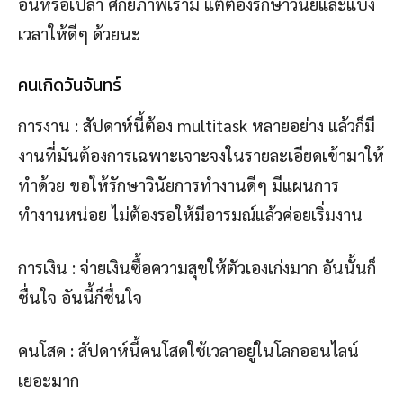
อื่นหรือเปล่า ศักยภาพเรามี แต่ต้องรักษาวินัยและแบ่ง
เวลาให้ดีๆ ด้วยนะ
คนเกิดวันจันทร์
การงาน : สัปดาห์นี้ต้อง multitask หลายอย่าง แล้วก็มี
งานที่มันต้องการเฉพาะเจาะจงในรายละเอียดเข้ามาให้
ทำด้วย ขอให้รักษาวินัยการทำงานดีๆ มีแผนการ
ทำงานหน่อย ไม่ต้องรอให้มีอารมณ์แล้วค่อยเริ่มงาน
การเงิน : จ่ายเงินซื้อความสุขให้ตัวเองเก่งมาก อันนั้นก็
ชื่นใจ อันนี้ก็ชื่นใจ
คนโสด : สัปดาห์นี้คนโสดใช้เวลาอยู่ในโลกออนไลน์
เยอะมาก