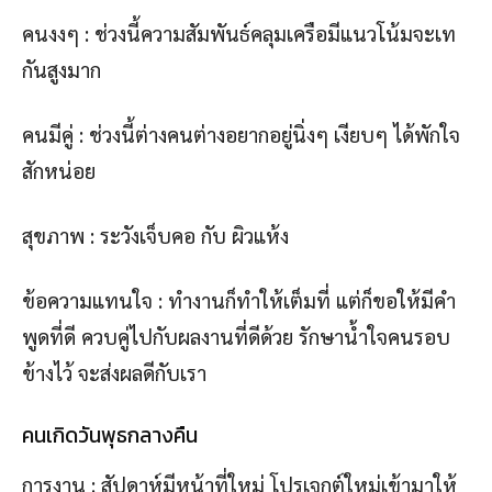
คนงงๆ : ช่วงนี้ความสัมพันธ์คลุมเครือมีแนวโน้มจะเท
กันสูงมาก
คนมีคู่ : ช่วงนี้ต่างคนต่างอยากอยู่นิ่งๆ เงียบๆ ได้พักใจ
สักหน่อย
สุขภาพ : ระวังเจ็บคอ กับ ผิวแห้ง
ข้อความแทนใจ : ทำงานก็ทำให้เต็มที่ แต่ก็ขอให้มีคำ
พูดที่ดี ควบคู่ไปกับผลงานที่ดีด้วย รักษาน้ำใจคนรอบ
ข้างไว้ จะส่งผลดีกับเรา
คนเกิดวันพุธกลางคืน
การงาน : สัปดาห์มีหน้าที่ใหม่ โปรเจกต์ใหม่เข้ามาให้