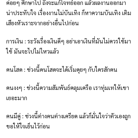
ค่อยๆ ศึกษาไป ถึงจะแก้โจทย์ออก แล้วผลงานออกมา
น่าประทับใจ เรื่องงานไม่บันเทิง ก็หาความบันเทิง เติม
เสียงหัวเราะจากอย่างอื่นไปก่อน
การเงิน : ระวังเรื่องเงินดีๆ อย่าเอาเงินที่มันไม่ควรใช้มา
ใช้ มันจะไปไม่ไหวแล้ว
คนโสด : ช่วงนี้คนโสดจะได้เริ่มคุยๆ กับใครสักคน
คนงงๆ : ช่วงนี้ความสัมพันธ์คลุมเครือ เราทุ่มเทให้เขา
เยอะมาก
คนมีคู่ : ช่วงนี้ต่างคนต่างเครียด แล้วก็มั่นใจว่าตัวเองถูก
ขอให้ใจเย็นไว้ก่อน