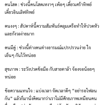
คนโสด : ช่วงนี้คนโสดเหงาๆ เพ้อๆ เดี๋ยวเศร้าทิพย์
เดี๋ยวอินเลิฟทิพย์
คนงงๆ : สัปดาห์นี้ความสัมพันธ์คลุมเครือทำให้ปวดหัว
และกังวลง่ายมาก
คนมีคู่ : ช่วงนี้ต่างคนต่างอารมณ์แปรปรวนง่าย ใจ
เย็นๆ กันไว้หน่อย
สุขภาพ : ระวังปวดข้อมือ กับสายตาล้า จ้องจอน้อยๆ
หน่อย
ข้อความแทนใจ : แบ่งเวลา จัดเวลาดีๆ “อย่ารอไฟลน
ก้น” แล้วก็มานั่งคิดมากว่าเราไม่มีศักยภาพเหมือนคน