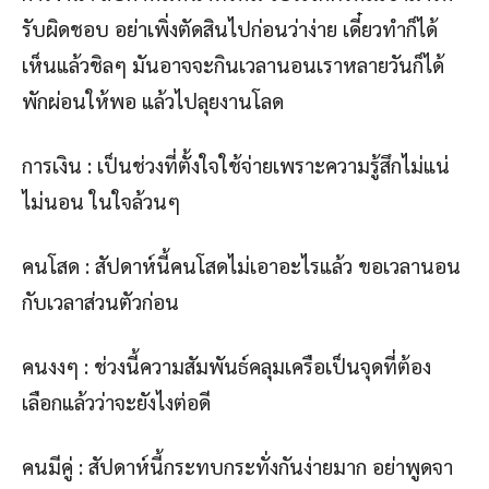
รับผิดชอบ อย่าเพิ่งตัดสินไปก่อนว่าง่าย เดี๋ยวทำก็ได้
เห็นแล้วชิลๆ มันอาจจะกินเวลานอนเราหลายวันก็ได้
พักผ่อนให้พอ แล้วไปลุยงานโลด
การเงิน : เป็นช่วงที่ตั้งใจใช้จ่ายเพราะความรู้สึกไม่แน่
ไม่นอน ในใจล้วนๆ
คนโสด : สัปดาห์นี้คนโสดไม่เอาอะไรแล้ว ขอเวลานอน
กับเวลาส่วนตัวก่อน
คนงงๆ : ช่วงนี้ความสัมพันธ์คลุมเครือเป็นจุดที่ต้อง
เลือกแล้วว่าจะยังไงต่อดี
คนมีคู่ : สัปดาห์นี้กระทบกระทั่งกันง่ายมาก อย่าพูดจา