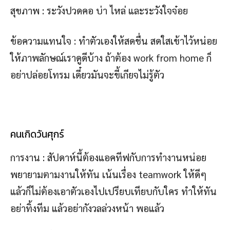
สุขภาพ : ระวังปวดคอ บ่า ไหล่ และระวังใจจ๋อย
ข้อความแทนใจ : ทำตัวเองให้สดชื่น สดใสเข้าไว้หน่อย
ให้ภาพลักษณ์เราดูดีบ้าง ถ้าต้อง work from home ก็
อย่าปล่อยโทรม เดี๋ยวมันจะขี้เกียจไม่รู้ตัว
คนเกิดวันศุกร์
การงาน : สัปดาห์นี้ต้องแอคทีฟกับการทำงานหน่อย
พยายามตามงานให้ทัน เน้นเรื่อง teamwork ให้ดีๆ
แล้วก็ไม่ต้องเอาตัวเองไปเปรียบเทียบกับใคร ทำให้ทัน
อย่าทิ้งทีม แล้วอย่ากังวลล่วงหน้า พอแล้ว