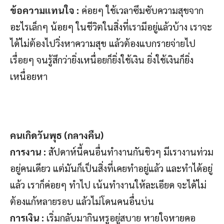
ข้อความแทนใจ :
ค่อยๆ ใช้เวลาซึมซับความสุขจาก
อะไรเล็กๆ น้อยๆ ในชีวิตในสิ่งที่เรามีอยู่แล้วบ้าง เราจะ
ได้ไม่ต้องไปวิ่งหาความสุข แล้วต้องแบกรายจ่ายไป
เรื่อยๆ จนรู้สึกว่ายิ่งเหนื่อยก็ยิ่งใช้เงิน ยิ่งใช้เงินก็ยิ่ง
เหนื่อยหา
คนเกิดวันพุธ (กลางคืน)
การงาน :
สัปดาห์นี้คนอื่นทำงานกันชิวๆ มีเรางานท่วม
อยู่คนเดียว แต่มันก็เป็นสิ่งที่เคยทำอยู่แล้ว และทำได้อยู่
แล้ว เราก็ค่อยๆ ทำไป เน้นทำงานให้ละเอียด จะได้ไม่
ต้องแก้หลายรอบ แล้วไม่โดนคนอื่นบ่น
การเงิน :
เริ่มกลับมากินหรูอยู่สบาย หายใจหายคอ