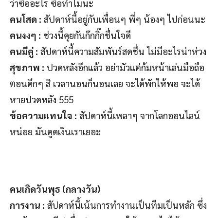
ว่าซื้ออะไร ซื้อทำไมนะ
คนโสด :
สัปดาห์นี้อยู่กับเพื่อนๆ พี่ๆ น้องๆ ไปก่อนนะ
คนงงๆ :
ช่วงนี้คุยกันก๊กกิ๊กชื่นใจดี
คนมีคู่ :
สัปดาห์นี้ความสัมพันร์สดชื่น ไม่มีอะไรน่าห่วง
สุขภาพ :
ปวดหลังอีกแล้ว อย่ามัวแต่ก้มหน้าเล่นมือถือ
ตอนดึกๆ สิ เวลานอนก็นอนเลย จะได้พักให้พอ จะได้
หายปวดหลัง 555
ข้อความแทนใจ :
สัปดาห์นี้เพลาๆ จากโลกออนไลน์
หน่อย มันดูดเงินเราเยอะ
คนเกิดวันพุธ (กลางวัน)
การงาน :
สัปดาห์นี้เน้นการทำงานเป็นทีมเป็นหลัก ซึ่ง