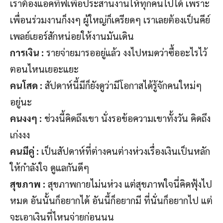
เราต้องแอคทีฟเพื่อประสานงานให้ทุกคนไปได้ เพราะ
เพื่อนร่วมงานก็งงๆ ผู้ใหญ่ก็เครียดๆ เราเลยต้องเป็นคีย์
เพลย์เยอร์สักหน่อยให้งานมันเดิน
การเงิน :
รายจ่ายมารออยู่แล้ว งงไปหมดว่าซื้ออะไรไว้
ตอนไหนเยอะแยะ
คนโสด :
สัปดาห์นี้มีก็ยังดูว่ามีโอกาสได้รู้จักคนใหม่ๆ
อยู่นะ
คนงงๆ :
ช่วงนี้คิดถึงเขา นั่งรอข้อความเขาทั้งวัน คิดถึง
เก่งงง
คนมีคู่ :
เป็นสัปดาห์ที่ต่างคนต่างห่วงเรื่องเงินเป็นหลัก
ให้กำลังใจ ดูแลกันดีๆ
สุขภาพ :
สุขภาพกายไม่นห่วง แต่สุขภาพใจนี่คิดฟุ้งไป
หมด อันนั้นก็อยากได้ อันนี้ก็อยากมี ที่นั่นก็อยากไป แต่
จะเอาเงินที่ไหนจ่ายก่อนนน