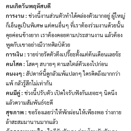
คนเกิดวันพฤหัสบดี
การงาน :
ช่วงนี้งานส่วนตัวทำได้คล่องตัวมากอยู่ ผู้ใหญ่
ก็เอ็นดูเป็นพิเศษ แต่คนอื่นๆ ที่เราต้องร่วมงานด้วยนั้น
คุยค่อนข้างยาก เราต้องคอยตามประสานงาน แล้วต้อง
พูดกับเขาอย่างมีวาทศิลป์ด้วย
การเงิน :
รายจ่ายรัดตัวตึงเปรี๊ยะตั้งแต่ต้นเดือนเลยจ้ะ
คนโสด :
โสดๆ สบายๆ ตามสไตล์ตัวเองไปก่อน
คนงงๆ :
สัปดาห์นี้ดูกลัวแพ้แปลกๆ ใครคิดถึงมากกว่า
แพ้ กลัวรู้สึกไม่เท่ากัน
คนมีคู่ :
ช่วงนี้ปรับตัว เปิดใจรับฟังกันเยอะๆ นิดนึง
แล้วความสัมพันธ์จะดี
สุขภาพ :
ขอร้องเลยว่าให้พักผ่อนให้เพียงพอ ร่างกาย
ล้าสะสมมานานมากแล้ว