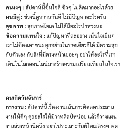
คนงงๆ :
สัปดาห์นี้ชื่นใจดี ชิวๆ ไม่คิดมากอะไรด้วย
คนมีคู่ :
ช่วงนี้ดูหวานกันดี ไม่มีปัญหาอะไรครับ
สุขภาพ :
สุขภาพโอเค ไม่ได้มีอะไรน่าห่วงนะ
ข้อความแทนใจ :
แก้ปัญหาทีละอย่าง เน้นใจเย็นๆ
เราไม่ต้องเอาชนะทุกอย่างในรวดเดียวก็ได้ มีความสุข
กับตัวเอง กับสิ่งที่มีตรงหน้าเยอะๆ อย่าให้อะไรที่เรา
เห็นในโลกออนไลน์มาสร้างความเปรียบเทียบในใจเรา
คนเกิดวันจันทร์
การงาน :
สัปดาห์นี้เรื่องงานเน้นการติดต่อประสาน
งานให้ดีๆ คุยอะไรให้มีวาทศิลป์หน่อย แล้วก็วางแผน
งานล่วงหน้านิดนึง อย่าไปทะเลาะกับผู้ใหญ่ตรงๆ พูด