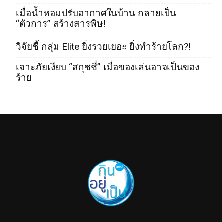
เมื่อน้ำหอมปรับอากาศในบ้าน กลายเป็น
“ตัวการ” สร้างสารพิษ!
วิจัยชี้ กลุ่ม Elite ยิ่งรวยเยอะ ยิ่งทำร้ายโลก?!
เจาะภัยเงียบ “สกุชชี่” เมื่อของเล่นอาจเป็นของ
ร้าย