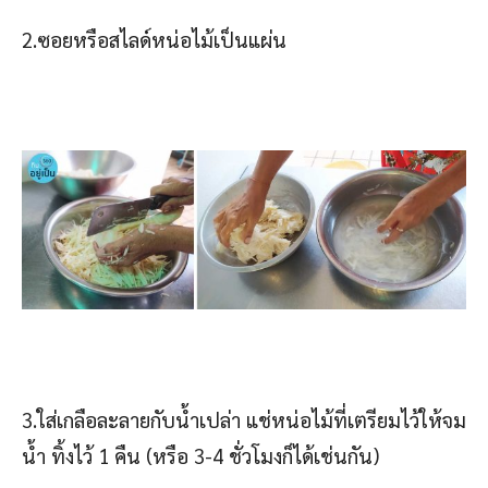
2.ซอยหรือสไลด์หน่อไม้เป็นแผ่น
3.ใส่เกลือละลายกับน้ำเปล่า แช่หน่อไม้ที่เตรียมไว้ให้จม
น้ำ ทิ้งไว้ 1 คืน (หรือ 3-4 ชั่วโมงก็ได้เช่นกัน)