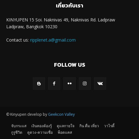
เกี่ยวกับเรา
KINYUPEN 15 Soi. Naknivas 49, Naknivas Rd. Ladpraw
Ladpraw, Bangkok 10230
Contact us:
ripplenet.a@gmail.com
FOLLOW US
© Kinyupen develop by
Geekcon Valley
จับกระแส
เงินทองต้องรู้
ดูแลกายใจ
กิน ดื่ม เที่ยว
วาไรตี้
กูรูชีวิต
ดูดวง-ความเชื่อ
พ็อดแคส