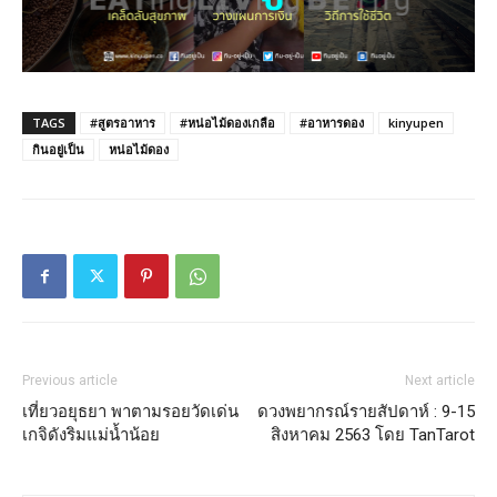
TAGS
#สูตรอาหาร
#หน่อไม้ดองเกลือ
#อาหารดอง
kinyupen
กินอยู่เป็น
หน่อไม้ดอง
Previous article
Next article
เที่ยวอยุธยา พาตามรอยวัดเด่น
ดวงพยากรณ์รายสัปดาห์ : 9-15
เกจิดังริมแม่น้ำน้อย
สิงหาคม 2563 โดย TanTarot