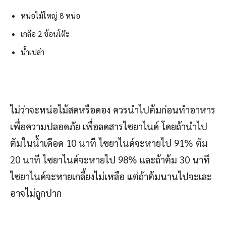
หน่อไม้ใหญ่ 8 หน่อ
เกลือ 2 ช้อนโต๊ะ
น้ำเปล่า
ไม่ว่าจะหน่อไม้สดหรือดอง ควรนำไปต้มก่อนทำอาหาร
เพื่อความปลอดภัย เพื่อลดสารไซยาไนด์ โดยถ้านำไป
ต้มในน้ำเดือด 10 นาที ไซยาไนด์จะหายไป 91% ต้ม
20 นาที ไซยาไนด์จะหายไป 98% และถ้าต้ม 30 นาที
ไซยาไนด์จะหายเกลี้ยงไม่เหลือ แต่ถ้าต้มนานไปจะเละ
อาจไม่ถูกปาก