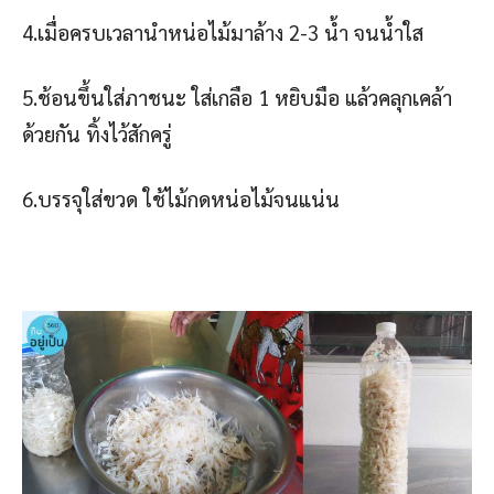
4.เมื่อครบเวลานำหน่อไม้มาล้าง 2-3 น้ำ จนน้ำใส
5.ช้อนขึ้นใส่ภาชนะ ใส่เกลือ 1 หยิบมือ แล้วคลุกเคล้า
ด้วยกัน ทิ้งไว้สักครู่
6.บรรจุใส่ขวด ใช้ไม้กดหน่อไม้จนแน่น