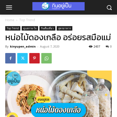
Home
Top Trend
Top Trend
ดูแลกาย-ใจ
กินดื่มเที่ยว
สูตรอาหาร
หน่อไม้ดองเกลือ อร่อยรสมือแม่
By
kinyupen_admin
-
August 7, 2020
2437
0