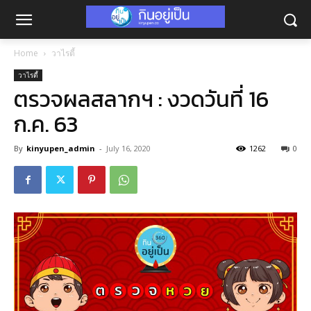
Home
วาไรตี้
วาไรตี้
ตรวจผลสลากฯ : งวดวันที่ 16
ก.ค. 63
By
kinyupen_admin
-
July 16, 2020
1262
0