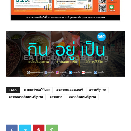
TAGS
#HRKเจ้าพ่อใบ้หวย
#ตรวจผลลอตเตอรี่
#หวยรัฐบาล
ตรวจสลากกินแบ่งรัฐบาล
ตรวจหวย
สลากกินแบ่งรัฐบาล