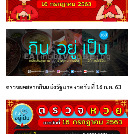
ตรวจผลสลากกินแบ่งรัฐบาล งวดวันที่ 16 ก.ค. 63