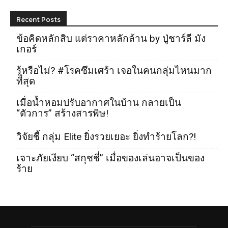
Recent Posts
ข้อคิดหลักสิบ แต่ราคาหลักล้าน by ปู่ชาร์ลี มัง
เกอร์
รู้หรือไม่? #โรคซึมเศร้า เจอในคนกลุ่มไหนมาก
ที่สุด
เมื่อน้ำหอมปรับอากาศในบ้าน กลายเป็น
“ตัวการ” สร้างสารพิษ!
วิจัยชี้ กลุ่ม Elite ยิ่งรวยเยอะ ยิ่งทำร้ายโลก?!
เจาะภัยเงียบ “สกุชชี่” เมื่อของเล่นอาจเป็นของ
ร้าย