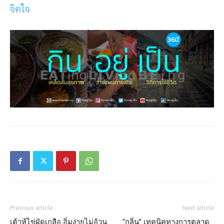
จิตใจ
Previous article
Next article
เต้าหู้ไข่ผัดเกลือ อิ่มง่ายไม่อ้วน
“กลิ่น” เทคนิคทางการตลาด…