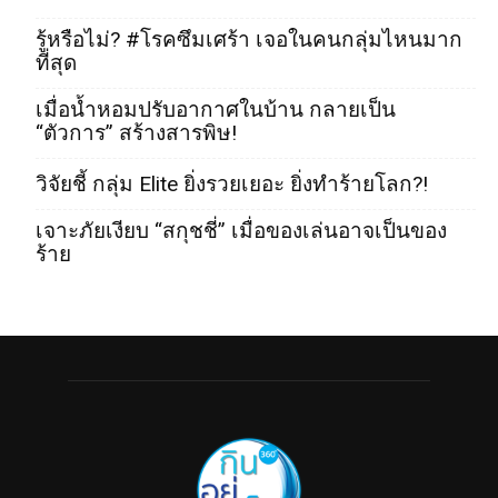
รู้หรือไม่? #โรคซึมเศร้า เจอในคนกลุ่มไหนมาก
ที่สุด
เมื่อน้ำหอมปรับอากาศในบ้าน กลายเป็น
“ตัวการ” สร้างสารพิษ!
วิจัยชี้ กลุ่ม Elite ยิ่งรวยเยอะ ยิ่งทำร้ายโลก?!
เจาะภัยเงียบ “สกุชชี่” เมื่อของเล่นอาจเป็นของ
ร้าย