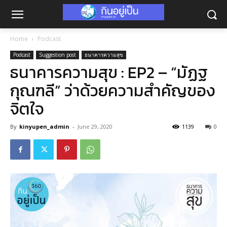
Home
Podcast
Podcast
Suggestion post
ธนาคารความสุข
ธนาคารความสุข : EP2 – “มัฏฐ
กุณฑลี” ว่าด้วยความสำคัญของ
จิตใจ
By
kinyupen_admin
-
June 29, 2020
1139
0