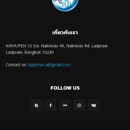
เกี่ยวกับเรา
KINYUPEN 15 Soi. Naknivas 49, Naknivas Rd. Ladpraw
Ladpraw, Bangkok 10230
Contact us:
ripplenet.a@gmail.com
FOLLOW US