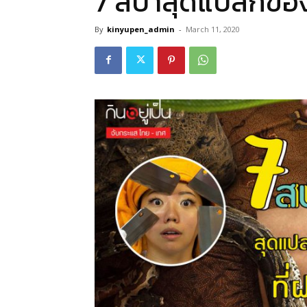
7 สปาสุดแปลกของชา
By
kinyupen_admin
-
March 11, 2020