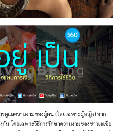
่การดูแลความงามของผู้คน (โดยเฉพาะผู้หญิง) จาก
่างกัน โดยเฉพาะวิธีการรักษาความงามของชาวเอเชีย