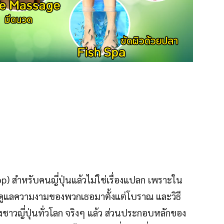
) สำหรับคนญี่ปุ่นแล้วไม่ใช่เรื่องแปลก เพราะใน
ารดูแลความงามของพวกเธอมาตั้งแต่โบราณ และวิธี
ชาวญี่ปุ่นทั่วโลก จริงๆ แล้ว ส่วนประกอบหลักของ