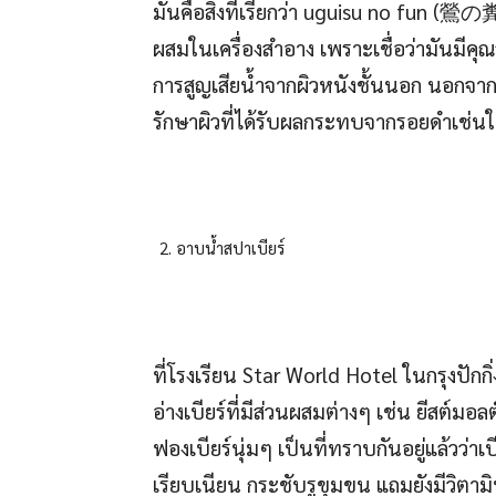
มันคือสิ่งที่เรียกว่า uguisu no fun (鶯の
ผสมในเครื่องสำอาง เพราะเชื่อว่ามันมีค
การสูญเสียน้ำจากผิวหนังชั้นนอก นอกจากนี
รักษาผิวที่ได้รับผลกระทบจากรอยดำเช่นใ
อาบน้ำสปาเบียร์
ที่โรงเรียน Star World Hotel ในกรุงปักกิ
อ่างเบียร์ที่มีส่วนผสมต่างๆ เช่น ยีสต์ม
ฟองเบียร์นุ่มๆ เป็นที่ทราบกันอยู่แล้วว่าเบี
เรียบเนียน กระชับรูขุมขน แถมยังมีวิตามิ