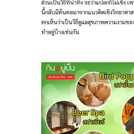
ล้วนเป็นวิธีที่น่าทึ่ง จะว่าแปลกก็ไม่เช
นี้กลับมีต้นตอมาจากแนวคิดเชิงวิทยาศาสตร
ตกเห็นว่าเป็นวิธีดูแลสุขภาพความงามข
ทำอยู่บ้างเช่นกัน