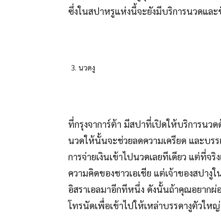
ซึ่งในสปาหรูแห่งนี้จะยังมีบริการนวดและขัด
นวดงู
ที่กรุงจาการ์ต้า มีสปาที่เปิดให้บริการน
นวดให้นั้นจะช่วยลดความเครียด และบรรเทา
การจ่ายเงินเข้าไปนวดเลยทีเดียว แต่ที่จริ
ความคิดของชาวเอเชีย แต่เจ้าของสปางู
อิสราเอลมาอีกทีหนึ่ง ดังนั้นถ้าคุณอยา
โทรนัดเพื่อเข้าไปให้เหล่าบรรดางูตัวใหญ