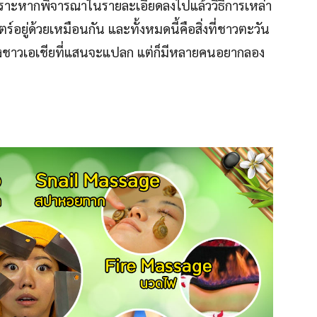
ิง เพราะหากพิจารณาในรายละเอียดลงไปแล้ววิธีการเหล่า
์อยู่ด้วยเหมือนกัน และทั้งหมดนี้คือสิ่งที่ชาวตะวัน
องชาวเอเชียที่แสนจะแปลก แต่ก็มีหลายคนอยากลอง