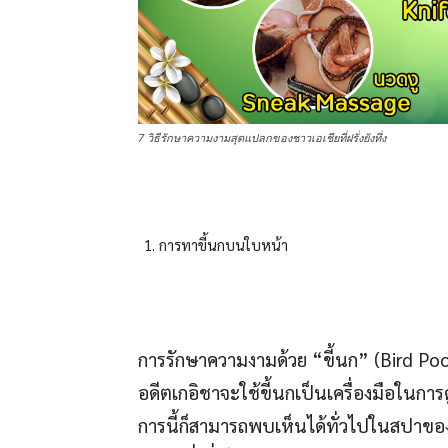
7 วิธีรักษาความงามสุดแปลกของชาวเอเชียที่ฝรั่งยังทึ่ง
การทาขี้นกบนใบหน้า
การรักษาความงามด้วย “ขี้นก” (Bird Poop
อดีตเกอิชาจะใช้ขี้นกเป็นเครื่องมือในก
การนี้ก็สามารถพบเห็นได้ทั่วไปในสปาของ