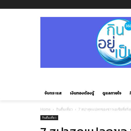
จับกระแส
เงินทองต้องรู้
ดูแลกายใจ
ก
Home
กินดื่มเที่ยว
7 สปาสุดแปลกของชาวเอเชียที่ฝรั่งยั
กินดื่มเที่ยว