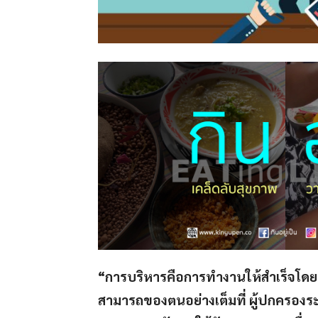
“การบริหารคือการทำงานให้สำเร็จโดยอ
สามารถของตนอย่างเต็มที่ ผู้ปกครองระดั