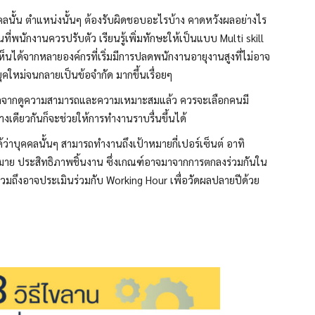
คคลนั้น ตำแหน่งนั้นๆ ต้องรับผิดชอบอะไรบ้าง คาดหวังผลอย่างไร
ี่พนักงานควรปรับตัว เรียนรู้เพิ่มทักษะให้เป็นแบบ Multi skill
นได้จากหลายองค์กรที่เริ่มมีการปลดพนักงานอายุงานสูงที่ไม่อาจ
ใหม่จนกลายเป็นข้อจำกัด มากขึ้นเรื่อยๆ
ากดูความสามารถและความเหมาะสมแล้ว ควรจะเลือกคนมี
เดียวกันก็จะช่วยให้การทำงานราบรื่นขึ้นได้
ว่าบุคคลนั้นๆ สามารถทำงานถึงเป้าหมายกี่เปอร์เซ็นต์ อาทิ
มาย ประสิทธิภาพชิ้นงาน ซึ่งเกณฑ์อาจมาจากการตกลงร่วมกันใน
วมถึงอาจประเมินร่วมกับ Working Hour เพื่อวัดผลปลายปีด้วย