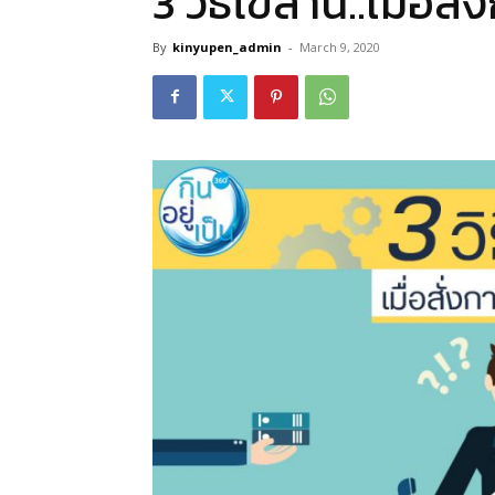
3 วิธีไขลาน..เมื่อส
By
kinyupen_admin
-
March 9, 2020