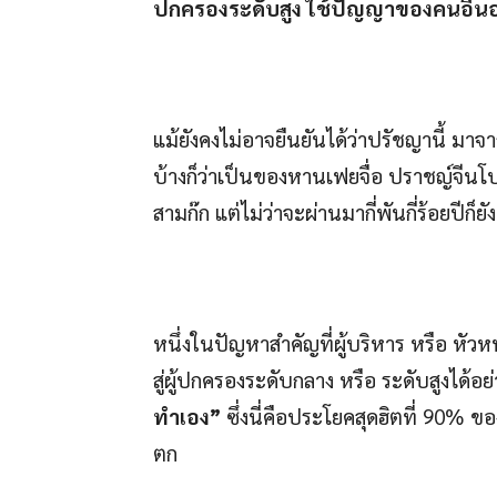
ปกครองระดับสูง ใช้ปัญญาของคนอื่นอย่
แม้ยังคงไม่อาจยืนยันได้ว่าปรัชญานี้ มา
บ้างก็ว่าเป็นของหานเฟยจื่อ ปราชญ์จีนโ
สามก๊ก แต่ไม่ว่าจะผ่านมากี่พันกี่ร้อยปีก
หนึ่งในปัญหาสำคัญที่ผู้บริหาร หรือ หัว
สู่ผู้ปกครองระดับกลาง หรือ ระดับสูงได้อย่
ทำเอง”
ซึ่งนี่คือประโยคสุดฮิตที่ 90% ข
ตก