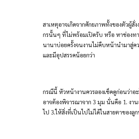
สาเหตุอาจเกิดจากศักยภาพทั้งของตัวผู้สั่ง
กรนั้นๆ ที่ไม่พร้อมเปิดรับ หรือ หาช่องทา
นานาบ่อยครั้งจนงานไม่คืบหน้านำมาสู่คว
และมีอุปสรรคน้อยกว่า
กรณีนี้ หัวหน้างานควรลองเช็คดูก่อนว่าอะ
อาจต้องพิจารณาจาก 3 มุม นั่นคือ 1. งาน
ไป 3.ให้สิ่งที่เป็นไปไม่ได้ในสายตาของล