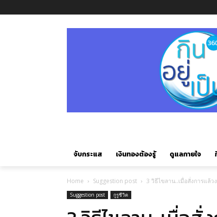
จับกระแส
เงินทองต้องรู้
ดูแลกายใจ
ก
Home
Suggestion post
3 วิธีไขลาน..เมื่อสั่งการแล้ว
Suggestion post
กูรูชีวิต