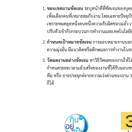
ขอบเขตงานชัดเจน
ระบุหน้าที่ที่ชัดเจนของบุ
เพื่อเลือกคนที่เหมาะสมกับงาน โดยเฉพาะปัจจุบันท
เพราะหมดยุคหนึ่งคนหนึ่งความรับผิดชอบแล้ว เห็
ปรับตัวเข้ากับกระบวนการทำงานและเทคโนโลยียุค
กำหนดเป้าหมายชัดเจน
การมอบหมายงานนอกจ
ความมุ่งมั่น มีแนวคิดหรือลักษณะการทำงานในทาง
วัดผลงานอย่างชัดเจน
หาวิธีวัดผลของงานให้ได้
กำหนดระยะเวลาแล้วเสร็จของงานที่ได้รับมอบห
ทีม หรือ อาจประยุกต์จากความเร่งด่วนของงาน ร
ก็ได้