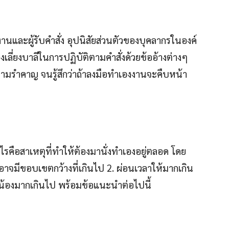
งานและผู้รับคำสั่ง อุปนิสัยส่วนตัวของบุคลากรในองค์
งเลี่ยงบาลีในการปฏิบัติตามคำสั่งด้วยข้ออ้างต่างๆ
ามรำคาญ จนรู้สึกว่าถ้าลงมือทำเองงานจะคืบหน้า
ไรคือสาเหตุที่ทำให้ต้องมานั่งทำเองอยู่ตลอด โดย
อาจมีขอบเขตกว้างที่เกินไป 2. ผ่อนเวลาให้มากเกิน
ูกน้องมากเกินไป พร้อมข้อแนะนำต่อไปนี้