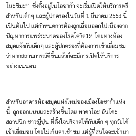
โนะชิมะ­” ซึ่งตั้งอยู่ในโอซาก้า จะเริ่มเปิดให้บริการฟรี
สำหรับเด็กๆ และผู้ปกครองในวันที่ 1 มีนาคม 2563 นี้
เป็นต้นไป แต่กำหนดการต้องถูกเลื่อนออกไปเนื่องจาก
ปัญหาการแพร่ระบาดของโรคโควิด19 โดยทางห้อง
สมุดแจ้งกับเด็กๆ และผู้ปกครองที่ต้องการเข้าเยี่ยมชม
ว่าหากสถานการณ์ดีขึ้นแล้วก็จะมีการเปิดให้บริการ
อย่างแน่นอน
สำหรับอาคารห้องสมุดแห่งใหม่ของเมืองโอซาก้าแห่ง
นี้ ถูกออกแบบและสร้างขึ้นโดย ทาดาโอะ อันโดะ
สถาปนิก ชาวญี่ปุ่น ที่ตั้งใจบริจาคให้กับเด็ก ๆ ทุกวัยได้
เข้าเยี่ยมชม โดยไม่เก็บค่าเช้าชม แต่ผู้ที่สนใจจะเข้ามา