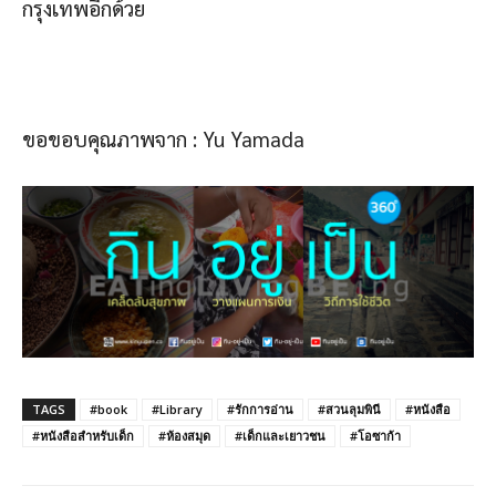
กรุงเทพอีกด้วย
ขอขอบคุณภาพจาก : Yu Yamada
TAGS
#book
#Library
#รักการอ่าน
#สวนลุมพินี
#หนังสือ
#หนังสือสำหรับเด็ก
#ห้องสมุด
#เด็กและเยาวชน
#โอซาก้า