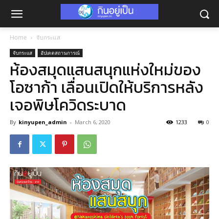
Home
จับกระแส
จับกระแส
อัปเดตสถานการณ์
ห้องสมุดแสนสนุกแห่งใหม่ของ
โอซาก้า เลื่อนเปิดให้บริการหลัง
เจอพิษโควิดระบาด
By
kinyupen_admin
-
March 6, 2020
1233
0