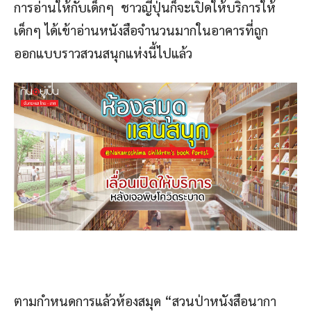
การอ่านให้กับเด็กๆ ชาวญี่ปุ่นก็จะเปิดให้บริการให้
เด็กๆ ได้เข้าอ่านหนังสือจำนวนมากในอาคารที่ถูก
ออกแบบราวสวนสนุกแห่งนี้ไปแล้ว
ตามกำหนดการแล้วห้องสมุด “สวนป่าหนังสือนากา