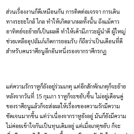
ส่วนเรื่องงานก็ดีเหมือนกัน การติดต่อเจรจา การเดิน
ทางระยะใกล้ ไกล ทำให้เกิดลาภผลทั้งนั้น ถึงแม้ดาว
อาทิตย์จะย้ายก็เป็นผลดี ทำให้เค้ามีภาวะผู้นำดี ผู้ใหญ่
ช่วยเหลืออุปถัมภ์เกิดการยอมรับ ก็ถือว่าเป็นเดือนที่ดี
สำหรับคนราศีธนูอีกอันหนึ่งรองจากราศีกรกฏ
แต่ความรักราหูก็ยังอยู่ร่วมเกตุ แต่อีกสักพักเกตุก็จะย้าย
หลังจากวันที่ 15 กุมภา ราหูก็จะขยับขึ้น ไม่อยู่เดือนคู่
ของราศีธนูแล้วก็จะส่งผลให้เรื่องของความรักมีความ
ชัดเจนมากขึ้น แต่ว่าเนื่องจากราหูยังอยู่ มันก็ยังมีความ
ไม่ค่อยเข้าใจกันเป็นทุนเดิมอยู่ แต่เมื่อเกตุขยับ ก็จะ