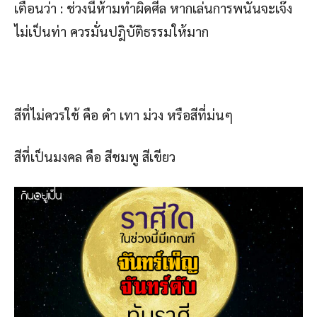
เตือนว่า : ช่วงนี้ห้ามทำผิดศีล หากเล่นการพนันจะเจ๊ง
ไม่เป็นท่า ควรมั่นปฎิบัติธรรมให้มาก
สีที่ไม่ควรใช้ คือ ดำ เทา ม่วง หรือสีที่ม่นๆ
สีที่เป็นมงคล คือ สีชมพู สีเขียว