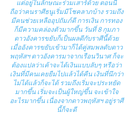
แต่อยู่ในลักษณะร่วมเสาร์ด้วย ตอนนี้
ถือว่าคนราศีธนูเริ่มมีโชคลาภบ้าง รวมถึง
มีคนช่วยเหลืออุปถัมภ์ดี การเงิน การทอง
ก็มีความคล่องตัวมากขึ้น วันที่ 8 กุมภา
ดาวอังคารขยับก็เป็นผลดีกับราศีนี้ด้วย
เมื่ออังคารขยับเข้ามาก็ได้คู่สมพลดับดาว
พฤหัสฯ ดาวอังคารมาจากเรือนวินาศ ก็จะ
ต้องแปลว่าเค้าจะได้เงินแบบลับๆ หรือว่า
เงินที่มีคนเคยยืมไปแล้วได้คืน เงินที่นึกว่า
ไม่ได้แล้วก็จะได้ รวมถึงเริ่มจะประหยัด
มากขึ้น เริ่มจะเป็นผู้ใหญ่ขึ้น จะเข้าใจ
อะไรมากขึ้น เนื่องจากดาวพฤหัสฯ อยู่ราศี
นี้ก็จะดี