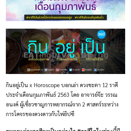
กินอยู่เป็น x Horoscope บอกเล่า ดวงชะตา 12 ราศี
ประจำเดือนกุมภาพันธ์ 2563 โดย อาจารย์จ๊ะ วรรณ
อนงค์ ผู้เชี่ยวชาญการพยากรณ์จาก 2 ศาสตร์ระหว่าง
การโคจรของดวงดาวกับไพ่ยิปซี
ชะตาแต่ละราศีจะเป็นอย่างไร #ราศีใดในช่วงนี้มี