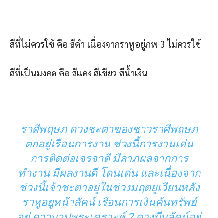
สีที่ไม่ควรใช้ คือ สีดำ เนื่องจากราหูอยู่ภพ 3 ไม่ควรใช้
สีที่เป็นมงคล คือ สีแดง สีเขียว สีน้ำเงิน
ราศีพฤษภ ดวงชะตาของชาวราศีพฤษภ
ตกอยู่เรือนการงาน ช่วงนี้การงานเด่น
การติดต่อเจรจาดี มีลาภผลจากการ
ทำงาน มีผลงานดี โดนเด่น และเนื่องจาก
ช่วงนี้เจ้าชะตาอยู่ในช่วงมฤตยูเวียนหลัง
ราหูอยู่หน้าลัคน์ เรือนการเงินค้นทรัพย์
อยู่ ดาวบาปพระเคราะห์ 2 ดวงบีบลัคน์อยู่