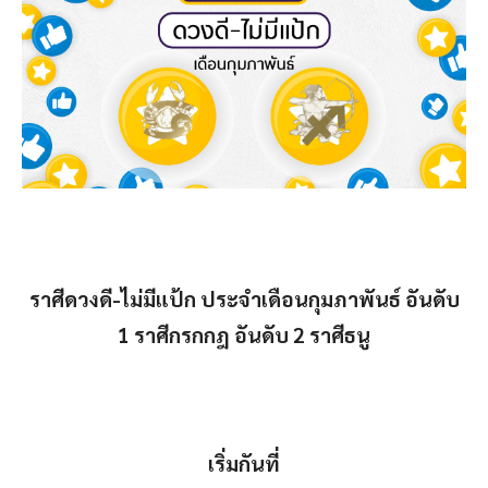
ราศีดวงดี-ไม่มีแป้ก ประจำเดือนกุมภาพันธ์ อันดับ
1 ราศีกรกกฎ อันดับ 2 ราศีธนู
เริ่มกันที่