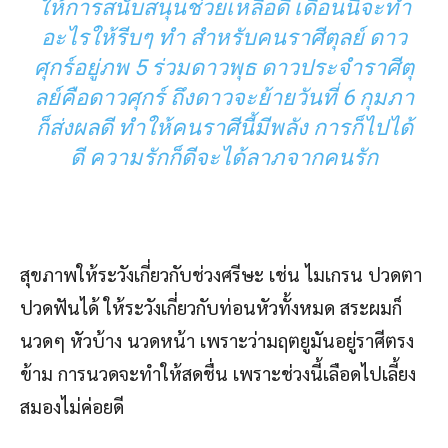
ให้การสนับสนุนช่วยเหลือดี เดือนนี้จะทำ
อะไรให้รีบๆ ทำ สำหรับคนราศีตุลย์ ดาว
ศุกร์อยู่ภพ 5 ร่วมดาวพุธ ดาวประจำราศีตุ
ลย์คือดาวศุกร์ ถึงดาวจะย้ายวันที่ 6 กุมภา
ก็ส่งผลดี ทำให้คนราศีนี้มีพลัง การก็ไปได้
ดี ความรักก็ดีจะได้ลาภจากคนรัก
สุขภาพให้ระวังเกี่ยวกับช่วงศรีษะ เช่น ไมเกรน ปวดตา
ปวดฟันได้ ให้ระวังเกี่ยวกับท่อนหัวทั้งหมด สระผมก็
นวดๆ หัวบ้าง นวดหน้า เพราะว่ามฤตยูมันอยู่ราศีตรง
ข้าม การนวดจะทำให้สดชื่น เพราะช่วงนี้เลือดไปเลี้ยง
สมองไม่ค่อยดี