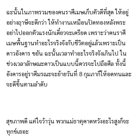
ฉะนั้นในภาพรวมของคนราศีเมษเก็บตัวดีที่สุด ให้อยู่
อย่างฤาษีจะดีกว่า ให้ทำงานเหมือนปิดทองหลังพระ
อย่าไปออกตัวแรงนักเดี๋ยวจะเครียด เพราะว่าคนราศี
เมษพื้นฐานทำอะไรจริงจังกับชีวิตอยู่แล้วเพราะเป็น
ดาวอังคาร ขยัน ฉะนั้นเวลาทำอะไรจริงจังเกินไป ใน
ช่วงเวลาลักษณะดาวเป็นแบบนี้ควรจะไปถือศีล ทั้งนี้
อังคารอยู่ราศีมรณะจะย้ายวันที่ 8 กุมภาก็ให้อดทนและ
จะดีขึ้นตามลำดับ
สุขภาพดี แต่ใจว้าวุ่น พวกแม่ธาตุคาดหวังอะไรสูงก็จะ
ทุกข์เยอะ