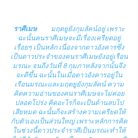
ราศีเมษ
มฤตยูยังกุมลัคน์อยู่ เพราะ
ฉะนั้นคนราศีเมษจะมีเรื่องเครียดอยู่
เรื่อยๆ เป็นหลัก เนื่องจากดาวอังคารซึ่ง
เป็นดาวประจำของคนราศีเมษยังอยู่เรือน
มรณะ จนถึงวันที่ 8 กุมภาหลังจากนั้นจึง
จะดีขึ้น ฉะนั้นในเมื่อดาวอังคารอยู่ใน
เรือนมรณะและมฤตยูยังกุมลัคน์ ความ
คิดความอ่านของคนราศีเมษจะไม่ค่อย
ปลอดโปร่ง คิดอะไรก็จะเป็นด้านลบไป
เสียหมด ฉะนั้นก็จะสร้างความเครียดให้
กับตัวเองเป็นส่วนใหญ่ เพราะหลักการคิด
ในช่วงนี้ดาวประจำราศีเป็นมรณะทำให้