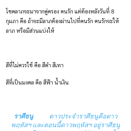
โชคลาภจะมาจากคู่ครอง คนรัก แต่ต้องหลังวันที่ 8
กุมภา คือ ถ้าจะมีลาภต้องผ่านไปที่คนรัก คนรักจะให้
ลาภ หรือมีส่วนแบ่งให้
สีที่ไม่ควรใช้ คือ สีดำ สีเทา
สีที่เป็นมงคล คือ สีฟ้า น้ำเงิน
ราศีธนู
ดาวประจำราศีธนูคือดาว
พฤหัสฯ และตอนนี้ดาวพฤหัสฯ อยู่ราศีธนู