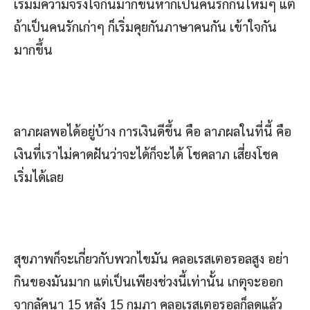
เริ่มมีความจริงใจกันมากขึ้นหากเป็นคนรักกันใหม่ๆ แต่
ถ้าเป็นคนรักเก่าๆ ก็เริ่มคุยกันภาษาคนกัน เข้าใจกัน
มากขึ้น
ลาภผลพอได้อยู่บ้าง การเงินดีขึ้น คือ ลาภผลในที่นี้ คือ
เงินที่เราไม่คาดฝันว่าจะได้ก็จะได้ โชคลาภ เสี่ยงโชค
เริ่มได้เลย
สุขภาพก็จะเกี่ยวกับพวกไขมัน คลอเรสเตอรอลสูง อย่า
กินของมันมาก แต่เป็นเพียงช่วงนี้เท่านั้น เกตุจะออก
จากลัคนา 15 หลัง 15 กุมภา คลอเรสเตอรอลก็ลดแล้ว