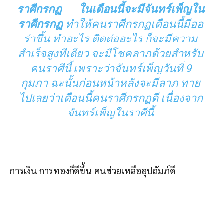
ราศีกรกฏ ในเดือนนี้จะมีจันทร์เพ็ญใน
ราศีกรกฏ
ทำให้คนราศีกรกฏเดือนนี้มีออ
ร่าขึ้น ทำอะไร ติดต่ออะไร ก็จะมีความ
สำเร็จสูงทีเดียว จะมีโชคลาภด้วยสำหรับ
คนราศีนี้ เพราะว่าจันทร์เพ็ญวันที่ 9
กุมภา ฉะนั้นก่อนหน้าหลังจะมีลาภ ทาย
ไปเลยว่าเดือนนี้คนราศีกรกฏดี เนื่องจาก
จันทร์เพ็ญในราศีนี้
การเงิน การทองก็ดีขึ้น คนช่วยเหลืออุปถัมภ์ดี