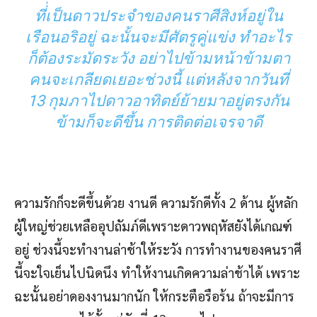
ที่่เป็นดาวประจำของคนราศีสิงห์อยู่ใน
เรือนอริอยู่ ฉะนั้นจะมีศัตรูคู่แข่ง ทำอะไร
ก็ต้องระมัดระวัง อย่าไปข้ามหน้าข้ามตา
คนจะเกลียดเยอะช่วงนี้ แต่หลังจากวันที่
13 กุมภาไปดาวอาทิตย์ย้ายมาอยู่ตรงกัน
ข้ามก็จะดีขึ้น การติดต่อเจรจาดี
ความรักก็จะดีขึ้นด้วย งานดี ความรักดีทั้ง 2 ด้าน ผู้หลัก
ผู้ใหญ่ช่วยเหลืออุปถัมภ์ดีเพราะดาวพฤหัสยังได้เกณฑ์
อยู่ ช่วงนี้จะทำงานล่าช้าให้ระวัง การทำงานของคนราศี
นี้จะใจเย็นไปนิดนึง ทำให้งานเกิดความล่าช้าได้ เพราะ
ฉะนั้นอย่าดองงานมากนัก ให้กระตือรือร้น ถ้าจะมีการ