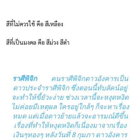
สีที่ไม่ควรใช้ คือ สีเหลือง
สีที่เป็นมงคล คือ สีม่วง สีดำ
ราศีพิจิก
คนราศีพิจิกดาวอังคารเป็น
ดาวประจำราศีพิจิก ซึ่งตอนนี้ทับลัคน์อยู่
จะทำให้ขี้ยัวะง่าย ช่วงเวลานี้จะหงุดหงิด
ไม่ค่อยมีเหตุผล ใครอยู่ใกล้ๆ ก็จะหาเรื่อง
หมด แต่เมื่อดาวย้ายแล้วจะอารมณ์ดีขึ้น
เรื่องที่ทำให้หงุดหงิดก็เนื่องมาจากเรื่อง
เงินๆทองๆ หลังวันที่ 8 กุมภา ดาวอังคาร