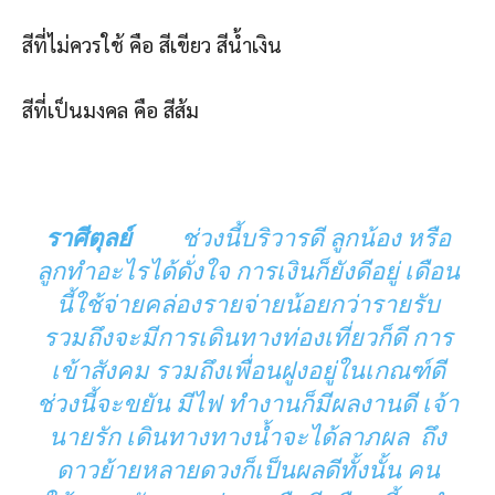
สีที่ไม่ควรใช้ คือ สีเขียว สีน้ำเงิน
สีที่เป็นมงคล คือ สีส้ม
ราศีตุลย์
ช่วงนี้บริวารดี ลูกน้อง หรือ
ลูกทำอะไรได้ดั่งใจ การเงินก็ยังดีอยู่ เดือน
นี้ใช้จ่ายคล่องรายจ่ายน้อยกว่ารายรับ
รวมถึงจะมีการเดินทางท่องเที่ยวก็ดี การ
เข้าสังคม รวมถึงเพื่อนฝูงอยู่ในเกณฑ์ดี
ช่วงนี้จะขยัน มีไฟ ทำงานก็มีผลงานดี เจ้า
นายรัก เดินทางทางน้ำจะได้ลาภผล ถึง
ดาวย้ายหลายดวงก็เป็นผลดีทั้งนั้น คน