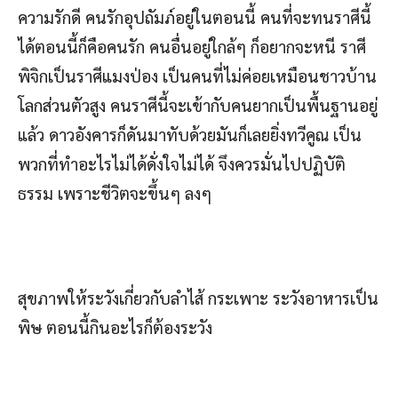
ความรักดี คนรักอุปถัมภ์อยู่ในตอนนี้ คนที่จะทนราศีนี้
ได้ตอนนี้ก็คือคนรัก คนอื่นอยู่ใกล้ๆ ก็อยากจะหนี ราศี
พิจิกเป็นราศีแมงป่อง เป็นคนที่ไม่ค่อยเหมือนชาวบ้าน
โลกส่วนตัวสูง คนราศีนี้จะเข้ากับคนยากเป็นพื้นฐานอยู่
แล้ว ดาวอังคารก็ดันมาทับด้วยมันก็เลยยิ่งทวีคูณ เป็น
พวกที่ทำอะไรไม่ได้ดั่งใจไม่ได้ จึงควรมั่นไปปฏิบัติ
ธรรม เพราะชีวิตจะขึ้นๆ ลงๆ
สุขภาพให้ระวังเกี่ยวกับลำไส้ กระเพาะ ระวังอาหารเป็น
พิษ ตอนนี้กินอะไรก็ต้องระวัง