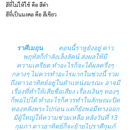
สีที่ไม่ให้ใช้ คือ สีดำ
สีที่เป็นมงคล คือ สีเขียว
ราศีเมถุน
ตอนนี้ราหูยังอยู่ ดาว
พฤหัสก็กำลังเล็งลัคน์ ส่งผลให้มี
ความเครียด ทำอะไรก็จะได้ผลครึ่งๆ
กลางๆ ไม่ควรทำอะไรมากในช่วงนี้ รวม
ถึงดาวอาทิตย์อยู่ในตำแหน่งมรณะ อาจมี
เรื่องที่ทำให้เสียชื่อเสียง เรื่องเงินๆ ทองๆ
ก็พอไปได้ ทำอะไรก็ควรทำในลักษณะปิด
ทองหลังพระไปก่อน แต่ก็ยังพอมีทางออก
มีผู้ใหญ่ให้ความช่วยเหลือ หลังวันที่ 13
กุมภา ดาวอาทิตย์ก็จะย้ายไปราศีกุมภ์