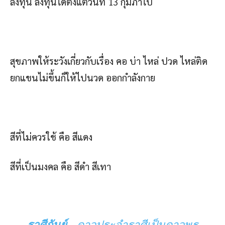
ลงทุน ลงทุนได้ตั้งแต่วันที่ 13 กุมภาไป
สุขภาพให้ระวังเกี่ยวกับเรื่อง คอ บ่า ไหล่ ปวด ไหล่ติด
ยกแขนไม่ขึ้นก็ให้ไปนวด ออกกำลังกาย
สีที่ไม่ควรใช้ คือ สีแดง
สีที่เป็นมงคล คือ สีดำ สีเทา
ราศีกันย์
ดาวประจำราศีเป็นดาวพุธ