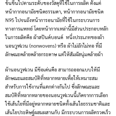
ข้นขึ้นไปตามระดับของวัสดุที่ใช้ในการผลิต ตั้งแต่
หน้ากากอนามัยชนิดธรรมดา, หน้ากากอนามัยชนิด
N95 ไปจนถึงหน้าการอนามัยที่ใช้ในกระบวนการ
ทางการแพทย์ โดยหน้ากากเหล่านี้มีส่วนประกอบหลัก
ในการผลิตคือ ผ้าสปันด์บอนด์ หนึ่งประเภทของผ้า
นอนวูฟเวน (nonwovens) หรือ ผ้าไม่ถักไม่ทอ ที่มี
ลักษณะคล้ายคล้ายกระดาษ แต่ให้สัมผัสนุ่มคล้ายผ้า
ผ้านอนวูฟเวน มีข้อเด่นคือ สามารถออกแบบให้มี
ลักษณะและสมบัติที่หลากหลายเพื่อให้เหมาะสม
สำหรับการใช้งานที่แตกต่างกันไป ซึ่งลักษณะและ
สมบัติที่หลากหลายของนอนวูฟเวนนี้เกิดจากการเลือก
ใช้เส้นใยที่มีอยู่หลากหลายชนิดทั้งเส้นใยธรรมชาติและ
เส้นใยประดิษฐ์ผสมผสานกับ มีกระบวนการผลิตรวดเร็ว