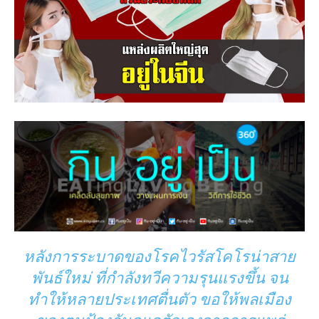
หลังการระบาดของโรคไวรัสโคโรน่าสาย
พันธ์ใหม่ ที่กำลังทวีความรุนแรงขึ้น จน
ทำให้หลายประเทศตื่นตัว ขอให้พลเมือง