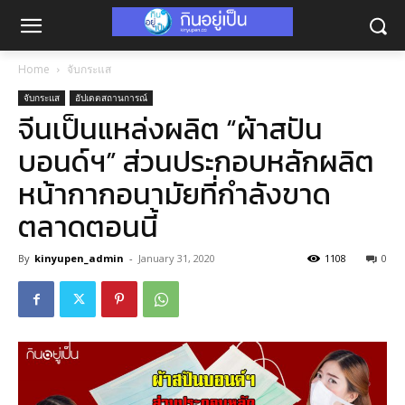
Home
จับกระแส
จับกระแส
อัปเดตสถานการณ์
จีนเป็นแหล่งผลิต “ผ้าสปัน
บอนด์ฯ” ส่วนประกอบหลักผลิต
หน้ากากอนามัยที่กำลังขาด
ตลาดตอนนี้
By
kinyupen_admin
-
January 31, 2020
1108
0