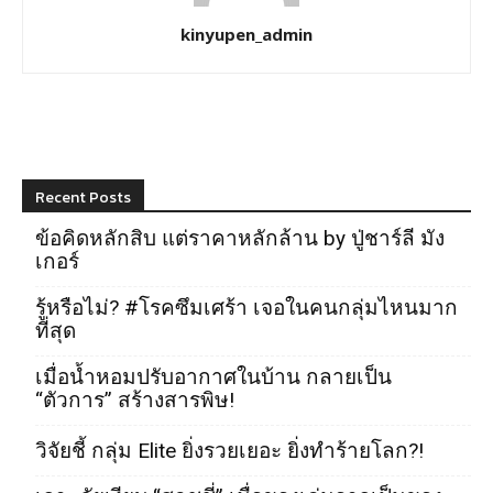
kinyupen_admin
Recent Posts
ข้อคิดหลักสิบ แต่ราคาหลักล้าน by ปู่ชาร์ลี มัง
เกอร์
รู้หรือไม่? #โรคซึมเศร้า เจอในคนกลุ่มไหนมาก
ที่สุด
เมื่อน้ำหอมปรับอากาศในบ้าน กลายเป็น
“ตัวการ” สร้างสารพิษ!
วิจัยชี้ กลุ่ม Elite ยิ่งรวยเยอะ ยิ่งทำร้ายโลก?!