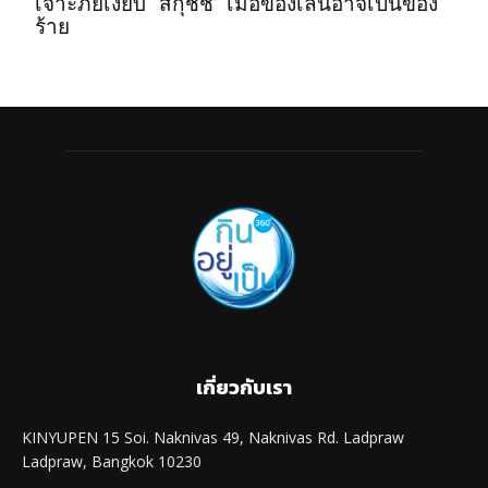
เจาะภัยเงียบ “สกุชชี่” เมื่อของเล่นอาจเป็นของ
ร้าย
เกี่ยวกับเรา
KINYUPEN 15 Soi. Naknivas 49, Naknivas Rd. Ladpraw
Ladpraw, Bangkok 10230