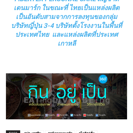
เดนมาร์ก ในขณะที่ ไทยเป็นแหล่งผลิต
เป็นอันดับสามจากการลงทุนของกลุ่ม
บริษัทญี่ปุ่น 3-4 บริษัทตั้งโรงงานในพื้นที่
ประเทศไทย และแหล่งผลิตที่ประเทศ
เกาหลี