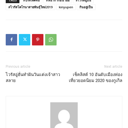
TAGS
#ประเทศจีน
#หน้ากากอนามัย
#ไวรัสอู่ฮั่น
#ไวรัสโคโรนาสายพันธุ์ใหม่2019
kinyupen
กินอยู่เป็น
Previous article
Next article
ไวรัสอู่ฮั่นทำฝันวันแต่งเจ้าสาว
เช็คลิสต์ 10 อันดับเมืองท่อง
สลาย
เที่ยวยอดนิยม 2020 ของกูเกิล