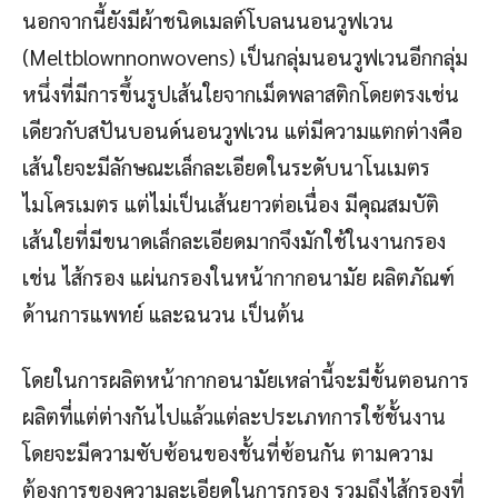
นอกจากนี้ยังมีผ้าชนิดเมลต์โบลนนอนวูฟเวน
(Meltblownnonwovens) เป็นกลุ่มนอนวูฟเวนอีกกลุ่ม
หนึ่งที่มีการขึ้นรูปเส้นใยจากเม็ดพลาสติกโดยตรงเช่น
เดียวกับสปันบอนด์นอนวูฟเวน แต่มีความแตกต่างคือ
เส้นใยจะมีลักษณะเล็กละเอียดในระดับนาโนเมตร
ไมโครเมตร แต่ไม่เป็นเส้นยาวต่อเนื่อง มีคุณสมบัติ
เส้นใยที่มีขนาดเล็กละเอียดมากจึงมักใช้ในงานกรอง
เช่น ไส้กรอง แผ่นกรองในหน้ากากอนามัย ผลิตภัณฑ์
ด้านการแพทย์ และฉนวน เป็นต้น
โดยในการผลิตหน้ากากอนามัยเหล่านี้จะมีขั้นตอนการ
ผลิตที่แต่ต่างกันไปแล้วแต่ละประเภทการใช้ชั้นงาน
โดยจะมีความซับซ้อนของชั้นที่ซ้อนกัน ตามความ
ต้องการของความละเอียดในการกรอง รวมถึงไส้กรองที่