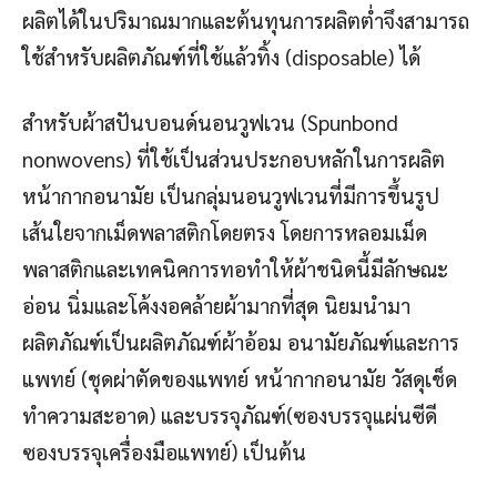
ผลิตได้ในปริมาณมากและต้นทุนการผลิตต่ำจึงสามารถ
ใช้สำหรับผลิตภัณฑ์ที่ใช้แล้วทิ้ง (disposable) ได้
สำหรับผ้าสปันบอนด์นอนวูฟเวน (Spunbond
nonwovens) ที่ใช้เป็นส่วนประกอบหลักในการผลิต
หน้ากากอนามัย เป็นกลุ่มนอนวูฟเวนที่มีการขึ้นรูป
เส้นใยจากเม็ดพลาสติกโดยตรง โดยการหลอมเม็ด
พลาสติกและเทคนิคการทอทำให้ผ้าชนิดนี้มีลักษณะ
อ่อน นิ่มและโค้งงอคล้ายผ้ามากที่สุด นิยมนำมา
ผลิตภัณฑ์เป็นผลิตภัณฑ์ผ้าอ้อม อนามัยภัณฑ์และการ
แพทย์ (ชุดผ่าตัดของแพทย์ หน้ากากอนามัย วัสดุเช็ด
ทำความสะอาด) และบรรจุภัณฑ์(ซองบรรจุแผ่นซีดี
ซองบรรจุเครื่องมือแพทย์) เป็นต้น