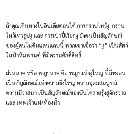
ถ้าคุณเดินทางไปอินเดียตอนใต้ การกราบไหว้งู กราบ
ไหว้เทวรูปงู และ การเป่าปี่เรียกงู ยังคงเป็นสัญลักษณ์
ของผู้คนในดินแดนแถบนี้ พวกเขาเชื่อว่า “งู” เป็นสัตว์
ในป่าหิมพานต์ ที่มีความศักดิ์สิทธิ์
ส่วนนาค หรือ พญานาค คือ พญาแห่งงูใหญ่ ที่มีหงอน
เป็นสัญลักษณ์แห่งความยิ่งใหญ่ ความอุดมสมบูรณ์
ความมีวาสนา เป็นสัญลักษณ์ของบันไดสายรุ้งสู่จักรวาล
และ เทพเจ้าแห่งท้องน้ำ