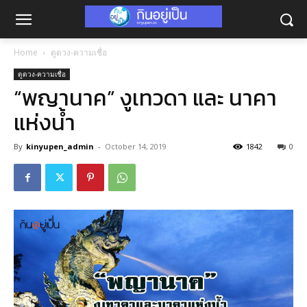
Home
ดูดวง-ความเชื่อ
ดูดวง-ความเชื่อ
“พญานาค” งูเทวดา และ นาคา
แห่งน้ำ
By
kinyupen_admin
-
October 14, 2019
1842
0