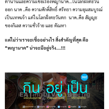
ตำนานและความเชื่อเรื่องพญานาค…ในโลกฝั่งตะวัน
ออก นาค ..คือ ความศักดิ์สิทธิ์ ศรัทธา ความอุมสมบูรณ์
เป็นเทพเจ้า แต่ในโลกฝั่งตะวันตก นาค..คือ สัญญะ
ของกิเลส ความชั่วร้าย และ ตัณหา
แต่ไม่ว่าเราจะเชื่ออย่างไร สิ่งสำคัญที่สุด คือ
“พญานาค” น่าจะมีอยู่จริง….!!!