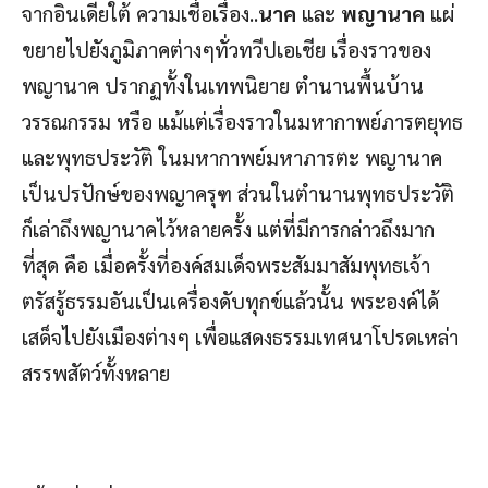
จากอินเดียใต้ ความเชื่อเรื่อง..
นาค
และ
พญานาค
แผ่
ขยายไปยังภูมิภาคต่างๆทั่วทวีปเอเชีย เรื่องราวของ
พญานาค ปรากฏทั้งในเทพนิยาย ตำนานพื้นบ้าน
วรรณกรรม หรือ แม้แต่เรื่องราวในมหากาพย์ภารตยุทธ
และพุทธประวัติ ในมหากาพย์มหาภารตะ พญานาค
เป็นปรปักษ์ของพญาครุฑ ส่วนในตำนานพุทธประวัติ
ก็เล่าถึงพญานาคไว้หลายครั้ง แต่ที่มีการกล่าวถึงมาก
ที่สุด คือ เมื่อครั้งที่องค์สมเด็จพระสัมมาสัมพุทธเจ้า
ตรัสรู้ธรรมอันเป็นเครื่องดับทุกข์แล้วนั้น พระองค์ได้
เสด็จไปยังเมืองต่างๆ เพื่อแสดงธรรมเทศนาโปรดเหล่า
สรรพสัตว์ทั้งหลาย