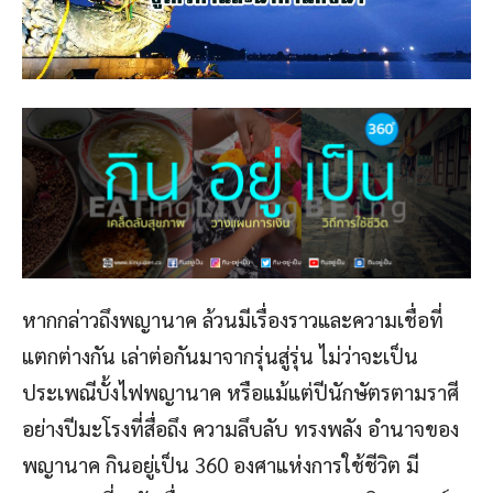
หากกล่าวถึงพญานาค ล้วนมีเรื่องราวและความเชื่อที่
แตกต่างกัน เล่าต่อกันมาจากรุ่นสู่รุ่น ไม่ว่าจะเป็น
ประเพณีบั้งไฟพญานาค หรือแม้แต่ปีนักษัตรตามราศี
อย่างปีมะโรงที่สื่อถึง ความลึบลับ ทรงพลัง อำนาจของ
พญานาค กินอยู่เป็น 360 องศาแห่งการใช้ชีวิต มี