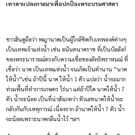
เทวดาแปลงกายมาเพื่อปกป้องพระบรมศาสดา
ชาวฮินดูถือว่า พญานาคเป็นผู้ใกล้ชิดกับเทพองค์ต่างๆ
เป็นเทพเจ้าแห่งน้ำ เช่น อนันตนาคราช ที่เป็นบัลลังก์
ของพระนารายณ์ตรงกับความเชื่อของลัทธิพราหมณ์ ที่
เชื่อว่า นาค เป็นเทพแห่งน้ำ จนเกิดเป็นตำนาน “นาค
ให้น้ำ”เช่น ถ้าปีนี้ นาค ให้น้ำ 1 ตัว แปลว่า น้ำจะมาก
ท่วมพื้นที่ทำการเกษตร ไร่นา แต่ถ้าปีใด นาคให้น้ำ 7
ตัว น้ำจะน้อย เป็นที่น่าสังเกตว่า ตัวเลขนาคให้น้ำจะ
กลับกันกับเหตุการณ์ เนื่องจาก ถ้านาคให้น้ำ 7 ตัว น้ำ
จะน้อยเพราะนาคกลืนน้ำไว้ ฯลฯ