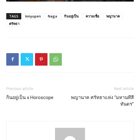
TAGS
kinyupen
Naga
กินอยู่เป็น
ความเชื่อ
พญานาค
ศรัทธา
Previous article
Next article
กินอยู่เป็น x Horoscope
พญานาค ศรัทธาแห่ง “มหานทีสี
ทันดร”