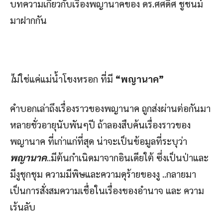
บทความเกี่ยวกับเรื่องพญานาคของ ดร.ศศดิศ ชูชนม์
มาฝากกัน
ไ
ม่ใช่แค่แม่น้ำโขงหรอก ที่มี
“พญานาค”
คำบอกเล่าถึงเรื่องราวของพญานาค ถูกส่งผ่านต่อกันมา
หลายชั่วอายุนับพันๆปี ถ้าลองสืบค้นเรื่องราวของ
พญานาค ที่เก่าแก่ที่สุด น่าจะเป็นข้อมูลที่ระบุว่า
พญานาค
..มีต้นกำเนิดมาจากอินเดียใต้ ซึ่งเป็นป่าและ
มีงูชุกชุม ความมีพิษและความดุร้ายของงู ..กลายมา
เป็นการสั่งสมความเชื่อในเรื่องของอำนาจ และ ความ
เร้นลับ