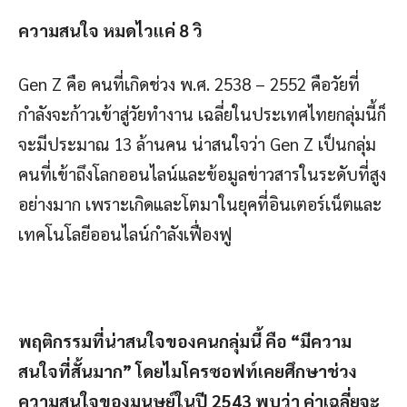
ความสนใจ หมดไวแค่
8 วิ
Gen Z คือ คนที่เกิดช่วง พ.ศ. 2538 – 2552 คือวัยที่
กำลังจะก้าวเข้าสู่วัยทำงาน เฉลี่ยในประเทศไทยกลุ่มนี้ก็
จะมีประมาณ 13 ล้านคน น่าสนใจว่า Gen Z เป็นกลุ่ม
คนที่เข้าถึงโลกออนไลน์และข้อมูลข่าวสารในระดับที่สูง
อย่างมาก เพราะเกิดและโตมาในยุคที่อินเตอร์เน็ตและ
เทคโนโลยีออนไลน์กำลังเฟื่องฟู
พฤติกรรมที่น่าสนใจของคนกลุ่มนี้ คือ “มีความ
สนใจที่สั้นมาก”
โดยไมโครซอฟท์เคยศึกษาช่วง
ความสนใจของมนุษย์ในปี
2543 พบว่า ค่าเฉลี่ยจะ