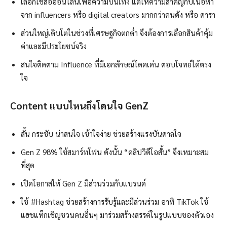
เลือกใช้สื่อออนไลน์เพื่อความบันเทิง แต่ให้ความสำคัญกับเนื้อหา
จาก influencers หรือ digital creators มากกว่าคนดัง หรือ ดารา
ส่วนใหญ่เติบโตในช่วงที่เศรษฐกิจตกต่ำ จึงต้องการเลือกสินค้าคุ้ม
ค่าและมีประโยชน์จริง
สนใจติดตาม Influence ที่มีเอกลักษณ์โดดเด่น ตอบโจทย์ได้ตรง
ใจ
Content แบบไหนถึงโดนใจ GenZ
สั้น กระชับ น่าสนใจ เข้าใจง่าย ช่วยสร้างแรงบันดาลใจ
Gen Z 98% ใช้สมาร์ทโฟน ดังนั้น “คลิปวิดีโอสั้น” จึงเหมาะสม
ที่สุด
เปิดโอกาสให้ Gen Z มีส่วนร่วมกับแบรนด์
ใช้ #Hashtag ช่วยสร้างการรับรู้และมีส่วนร่วม อาทิ TikTok ใช้
แฮชแท็กเชิญชวนคนอื่นๆ มาร่วมสร้างสรรค์ในรูปแบบของตัวเอง