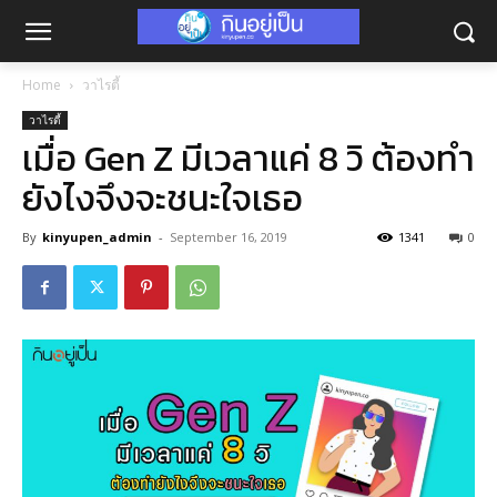
Home
วาไรตี้
วาไรตี้
เมื่อ Gen Z มีเวลาแค่ 8 วิ ต้องทำ
ยังไงจึงจะชนะใจเธอ
By
kinyupen_admin
-
September 16, 2019
1341
0