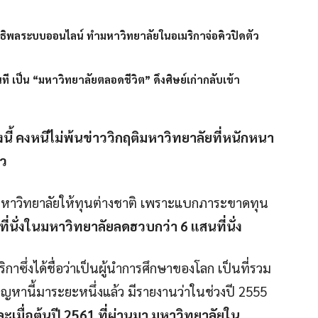
ทธิพลระบบออนไลน์ ทำมหาวิทยาลัยในอเมริกาจ่อคิวปิดตัว
ที เป็น “มหาวิทยาลัยตลอดชีวิต” ดึงศิษย์เก่ากลับเข้า
้ คงหนีไม่พ้นข่าววิกฤติมหาวิทยาลัยที่หนักหนา
้ว
มหาวิทยาลัยให้ทุนต่างชาติ เพราะแบกภาระขาดทุน
ที่นั่งในมหาวิทยาลัยลดฮวบกว่า 6 แสนที่นั่ง
าซึ่งได้ชื่อว่าเป็นผู้นำการศึกษาของโลก เป็นที่รวม
ญหานี้มาระยะหนึ่งแล้ว มีรายงานว่าในช่วงปี 2555
ะเมื่อต้นปี 2561 ที่ผ่านมา มหาวิทยาลัยใน