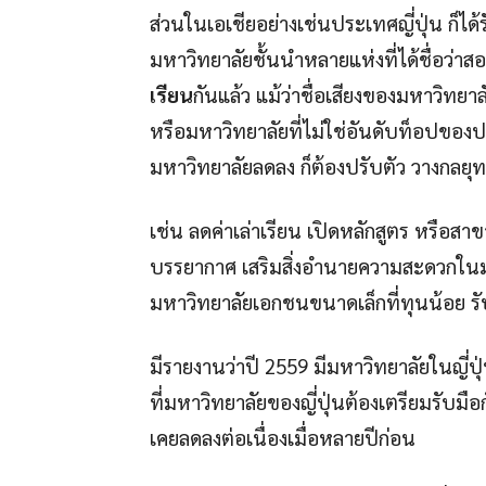
ส่วนในเอเชียอย่างเช่นประเทศญี่ปุ่น ก็ไ
มหาวิทยาลัยชั้นนำหลายแห่งที่ได้ชื่อว่าสอบ
เรียน
กันแล้ว แม้ว่าชื่อเสียงของมหาวิทยา
หรือมหาวิทยาลัยที่ไม่ใช่อันดับท็อปของประ
มหาวิทยาลัยลดลง ก็ต้องปรับตัว วางกลยุทธ
เช่น ลดค่าเล่าเรียน เปิดหลักสูตร หรือสา
บรรยากาศ เสริมสิ่งอำนายความสะดวกในมหา
มหาวิทยาลัยเอกชนขนาดเล็กที่ทุนน้อย รับ
มีรายงานว่าปี 2559 มีมหาวิทยาลัยในญี่ปุ
ที่มหาวิทยาลัยของญี่ปุ่นต้องเตรียมรับมื
เคยลดลงต่อเนื่องเมื่อหลายปีก่อน