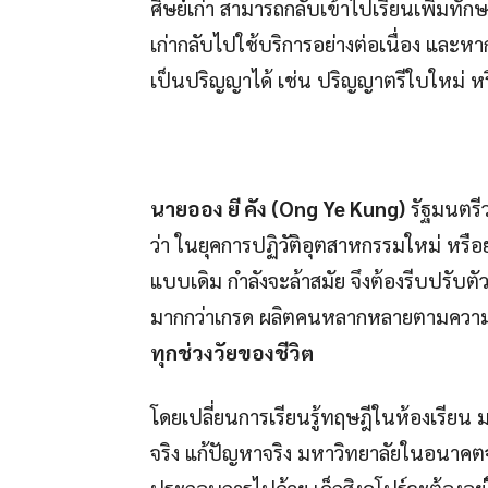
ศิษย์เก่า สามารถกลับเข้าไปเรียนเพิ่มทักษะ
เก่ากลับไปใช้บริการอย่างต่อเนื่อง แล
เป็นปริญญาได้ เช่น ปริญญาตรีใบใหม่ ห
นายออง ยี คัง (
Ong Ye Kung)
รัฐมนตรี
ว่า ในยุคการปฏิวัติอุตสาหกรรมใหม่ หรื
แบบเดิม กำลังจะล้าสมัย จึงต้องรีบปรับตั
มากกว่าเกรด ผลิตคนหลากหลายตามความต
ทุกช่วงวัยของชีวิต
โดยเปลี่ยนการเรียนรู้ทฤษฎีในห้องเรี
จริง แก้ปัญหาจริง มหาวิทยาลัยในอนาคตจ
ประกอบการไปด้วย เด็กสิงคโปร์จะต้องอยู่ใ