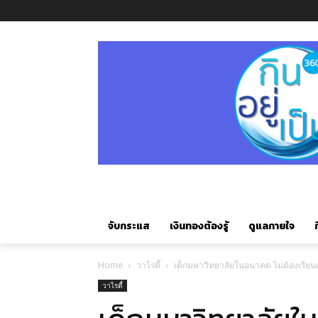
จับกระแส
เงินทองต้องรู้
ดูแลกายใจ
ก
Home
วาไรตี้
เด็กมหาวิทยาลัยในอนาคต ไม่ต้องเรีย
วาไรตี้