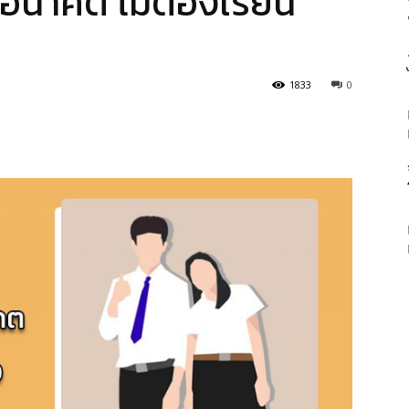
อนาคต ไม่ต้องเรียน
1833
0