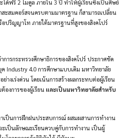
ได้ฟรี 2 โมดูล ภายใน 3 ปี ทำให้ผู้เรียนซึ่งเป็นศิษย์
ะหากสะสมคอร์สจนครบตามมาตรฐาน ก็สามารถเปลี่ยน
รือปริญญาโท ภายใต้มาตรฐานที่สูงของสิงคโปร์
ว่าการกระทรวงศึกษาธิการของสิงคโปร์ ประกาศชัด
อยุค Industry 4.0 การศึกษาแบบเดิม มหาวิทยาลัย
วอย่างเร่งด่วน โดยเน้นการสร้างผลกระทบต่อผู้เรียน
้องการของผู้เรียน
และเป็นมหาวิทยาลัยสำหรับ
ยน มาเป็นการฝึกฝนประสบการณ์ ผสมผสานการทำงาน
ะเป็นลักษณะเรียนควบคู่กับการทำงาน เป็นผู้
นโลกยุคการค้าดิจิทัลได้ มีทักษะ