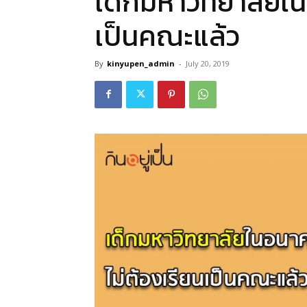
เด็กมหาวิทยาลัยใน
เป็นคณะแล้ว
By
kinyupen_admin
-
July 20, 2019