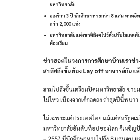
มหาวิทยาลัย
อเมริกา 3 ปี นักศึกษาหายกว่า 8 แสน คาดอิ
กว่า 2,000 แห่ง
มหาวิทยาลัยแห่งชาติสิงคโปร์สั่งปรับโมเดลทัน
ห้องเรียน
ข่าวฮอตในวงการการศึกษาบ้านเราช่วงนี
สาหัสถึงขั้นต้อง
Lay off อาจารย์กันแล
ลามไปถึงขั้นเตรียมปิดมหาวิทยาลัย ขาย
ไม่ไหว เนื่องจากเด็กลดลง ล่าสุดปีนี้พบว่า
ไม่เฉพาะแต่ประเทศไทย แม้แต่สหรัฐอเมริก
มหาวิทยาลัยอันดับท็อปของโลก ก็เผชิญปั
– 2557 มีนักศึกษาหายไปถึง 8 แสนคน
แล