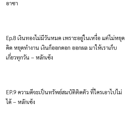
อาซา
Ep.8 เงินทองไม่มีวันหมด เพราะอยู่ในเหงื่อ แต่ไม่หยุด
คิด หยุดทำงาน เงินก็ออกดอก ออกผล มาให้เราเก็บ
เกี่ยวทุกวัน – หลักเซ้ง
EP.9 ความดีจะเป็นทรัพย์สมบัติติดตัว ที่ใครเอาไปไม่
ได้ – หลักเซ้ง