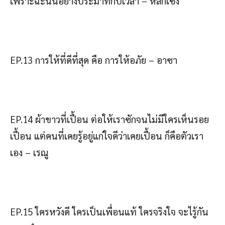
เพราะฉะนั้นอย่างประมาทกับเวลา – หลักเซ้ง
EP.13 การให้ที่ดีที่สุด คือ การให้อภัย – อาซา
EP.14 ผ้าขาวที่เปื้อน ต่อให้เราซักจนไม่มีใครเห็นรอย
เปื้อน แต่คนที่เคยรู้อยู่แก่ใจดีว่าเคยเปื้อน ก็คือตัวเรา
เอง – เรณู
EP.15 ใครหวังดี ใครเป็นเพื่อนแท้ ใครจริงใจ จะไรู้กัน