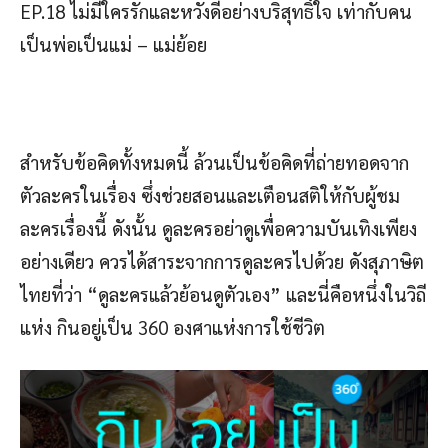
EP.18 ไม่มีใครรักและหวังดีอย่างบริสุทธิ์ใจ เท่ากับคน
เป็นพ่อเป็นแม่ – แม่ย้อย
สำหรับข้อคิดทั้งหมดนี้ ล้วนเป็นข้อคิดที่ถ่ายทอดจาก
ตัวละครในเรื่อง ซึ่งช่วยสอนและเตือนสติให้กับผู้ชม
ละครเรื่องนี้ ดังนั้น ดูละครอย่าดูเพื่อความบันเทิงเพียง
อย่างเดียว ควรได้สาระจากการดูละครไปด้วย ดังสุภาษิต
ไทยที่ว่า “ดูละครแล้วย้อนดูตัวเอง” และนี่คือหนึ่งในวิถี
แห่ง กินอยู่เป็น 360 องศาแห่งการใช้ชีวิต