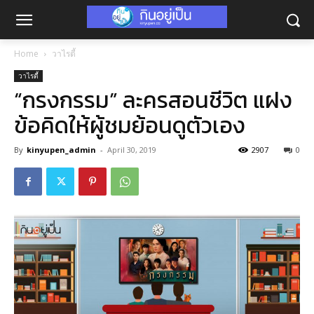
Home
วาไรตี้
วาไรตี้
“กรงกรรม” ละครสอนชีวิต แฝง
ข้อคิดให้ผู้ชมย้อนดูตัวเอง
By
kinyupen_admin
-
April 30, 2019
2907
0