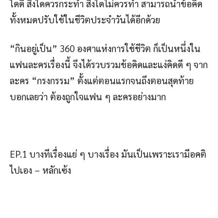
ใดดี สิ่งใดควรกระทำ สิ่งใดไม่ควรทำ สามารถนำข้อคิด
ทั้งหมดปรับใช้ในชีวิตประจำวันได้อีกด้วย
“กินอยู่เป็น” 360 องศาแห่งการใช้ชีวิต ก็เป็นหนึ่งใน
แฟนละครเรื่องนี้ จึงได้รวบรวมข้อคิดและแง่คิดดี ๆ จาก
ละคร “กรงกรรม” ตั้งแต่ตอนแรกจนถึงตอนสุดท้าย
บอกเลยว่า ต้องถูกใจแฟน ๆ ละครอย่างมาก
EP.1 บางทีเรื่องแย่ ๆ บางเรื่อง มันเป็นเพราะเรามีอคติ
ไปเอง – หลักเซ้ง