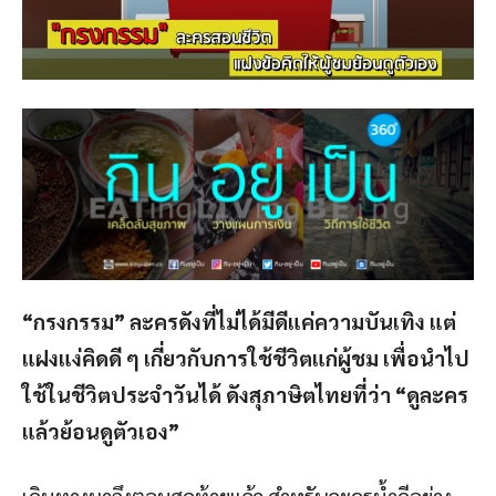
“กรงกรรม” ละครดังที่ไม่ได้มีดีแค่ความบันเทิง แต่
แฝงแง่คิดดี ๆ เกี่ยวกับการใช้ชีวิตแก่ผู้ชม เพื่อนำไป
ใช้ในชีวิตประจำวันได้ ดังสุภาษิตไทยที่ว่า “ดูละคร
แล้วย้อนดูตัวเอง”
เดินทางมาถึงตอนสุดท้ายแล้ว สำหรับละครน้ำดีอย่าง