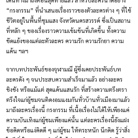
“กรงกรรม” ที่นำเสนอเรื่องราวของตัวละครต่าง ๆ ที่ใช้
ชีวิตอยู่ในพื้นที่ชุมแสง จังหวัดนครสวรรค์ ซึ่งเป็นสถาน
ที่หลัก ๆ ของเรื่องราวความเข้มข้นที่เกิดขึ้น ทั้งความ
ขัดแย้งของแต่ละตัวละคร ความรัก ความรักยา ความ
แค้น ฯลฯ
จากบทประพันธ์ของจุฬามณี ผู้ซึ่งเคยประพันธ์บท
ละครดัง ๆ จนประสบความสำเร็จมาแล้ว อย่างละคร
ชิงชัง หรือแม้แต่ สุดแค้นแสนรัก ที่สร้างความตรึงตรา
ตรึงใจแก่ผู้ชมจนติดงอมแงมกันทั่วบ้านทั่วเมืองมาแล้ว
มาถึงละครเรื่องนี้ กรงกรรม ที่เนื้อเรื่องไม่ได้ให้เพียงแค่
ความบันเทิงแก่ผู้ชมเพียงแค่นั้น แต่ละครเรื่องนี้ยังแฝง
ข้อคิดหรือแง่คิดดี ๆ แก่ผู้ชม ให้ตระหนัก นึกคิด รู้ว่าสิ่ง