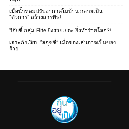
เมื่อน้ำหอมปรับอากาศในบ้าน กลายเป็น
“ตัวการ” สร้างสารพิษ!
วิจัยชี้ กลุ่ม Elite ยิ่งรวยเยอะ ยิ่งทำร้ายโลก?!
เจาะภัยเงียบ “สกุชชี่” เมื่อของเล่นอาจเป็นของ
ร้าย