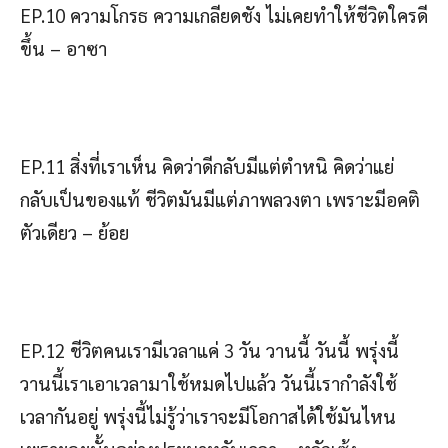
EP.10 ความโกรธ ความเกลียดชัง ไม่เคยทำให้ชีวิตใครดี
ขึ้น – อาซา
EP.11 สิ่งที่เราเห็น คิดว่าดีกลับมีแต่ตำหนิ คิดว่าแย่
กลับเป็นของแท้ ชีวิตมันมีแต่ภาพลวงตา เพราะมีอคติ
ตัวเดียว – ย้อย
EP.12 ชีวิตคนเรามีเวลาแค่ 3 วัน วานนี้ วันนี้ พรุ่งนี้
วานนี้เราเอาเวลามาใช้หมดไปแล้ว วันนี้เรากำลังใช้
เวลากันอยู่ พรุ่งนี้ไม่รู้ว่าเราจะมีโอกาสได้ใช้มันไหน