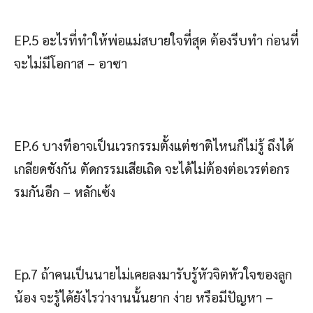
EP.5 อะไรที่ทำให้พ่อแม่สบายใจที่สุด ต้องรีบทำ ก่อนที่
จะไม่มีโอกาส – อาซา
EP.6 บางทีอาจเป็นเวรกรรมตั้งแต่ชาติไหนก็ไม่รู้ ถึงได้
เกลียดชังกัน ตัดกรรมเสียเถิด จะได้ไม่ต้องต่อเวรต่อกร
รมกันอีก – หลักเซ้ง
Ep.7 ถ้าคนเป็นนายไม่เคยลงมารับรู้หัวจิตหัวใจของลูก
น้อง จะรู้ได้ยังไรว่างานนั้นยาก ง่าย หรือมีปัญหา –