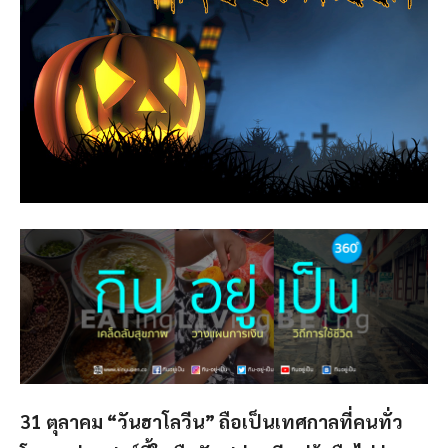
31 ตุลาคม “วันฮาโลวีน” ถือเป็นเทศกาลที่คนทั่ว