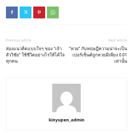
Previous article
Next article
ส่องแนวคิดแบบใจๆ ของ “เจ้า
“หวย” กับทฤษฎีความน่าจะเป็น
สัววิชัย” ใช้ชีวิตอย่างไรให้ได้ใจ
เปอร์เซ็นต์ถูกหวยมีเพียง 0.01
ทุกคน
เท่านั้น
kinyupen_admin