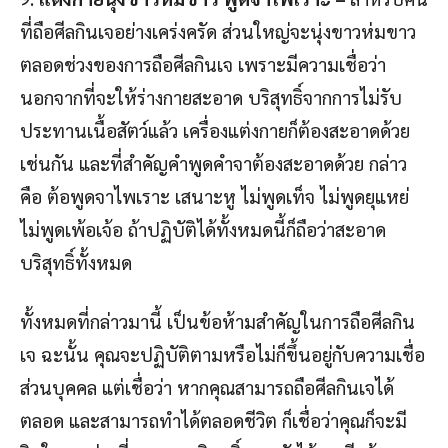
ที่ถือศีลกินเจอย่างเคร่งครัด ส่วนใหญ่จะนุ่งขาวห่มขาว
ตลอดช่วงของการถือศีลกินเจ เพราะมีความเชื่อว่า
นอกจากที่จะให้ร่างกายสะอาด บริสุทธิ์จากการไม่รับ
ประทานเนื้อสัตว์แล้ว เครื่องแต่งกายก็ต้องสะอาดด้วย
เช่นกัน และที่สำคัญคำพูดคำจาต้องสะอาดด้วย กล่าว
คือ ต้อพูดจาไพเราะ เสนาะหู ไม่พูดเท็จ ไม่พูดยุแหย่
ไม่พูดเพ้อเจ้อ ถ้าปฏิบัติได้ทั้งหมดนี้ก็ถือว่าสะอาด
บริสุทธิ์ทั้งหมด
ทั้งหมดที่กล่าวมานี้ เป็นข้อห้ามสำคัญในการถือศีลกิน
เจ ฉะนั้น คุณจะปฏิบัติตามหรือไม่ก็ขึ้นอยู่กับความเชื่อ
ส่วนบุคคล แต่เชื่อว่า หากคุณสามารถถือศีลกินเจได้
ตลอด และสามารถทำได้ตลอดชีวิต ก็เชื่อว่าคุณก็จะมี