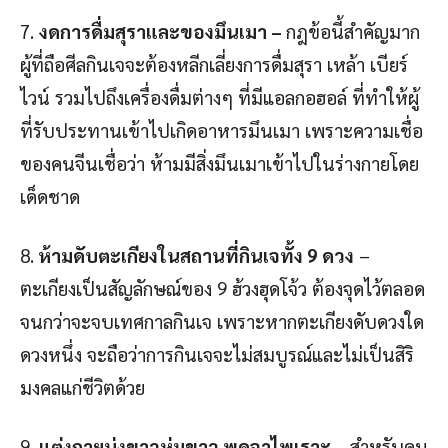
7.
งดการดื่มสุราและของมึนเมา –
กฎข้อนี้สำคัญมาก
ผู้ที่ถือศีลกินเจจะต้องหลีกเลี่ยงการดื่มสุรา เหล้า เบียร์
ไวน์ รวมไปถึงเครื่องดื่มต่างๆ ที่มีแอลกอฮอล์ ที่ทำให้ผู้
ที่รับประทานเข้าไปเกิดอาหารมึนเมา เพราะความเชื่อ
ของคนจีนเชื่อว่า ห้ามมีสิ่งมึนเมาเข้าไปในร่างกายโดย
เด็ดชาด
8.
ห้ามดับตะเกียงในสถานที่กินเจทั้ง 9 ดวง
–
ตะเกียงเป็นสัญลักษณ์ของ 9 ฮ้วงฮุดโจ้ว ต้องจุดไว้ตลอด
จนกว่าจะจบเทศกาลกินเจ เพราะหากตะเกียงดับดวงใด
ดวงหนึ่ง จะถือว่าการกินเจจะไม่สมบูรณ์และไม่เป็นสิริ
มงคลแก่ชีวิตด้วย
9.
แต่งกายนุ่งขาวห่มขาว พูดจาไพเราะ –
สำหรับคน