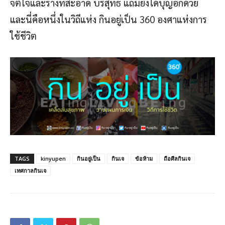
จิตใจและร่างที่สะอาด บริสุทธิ์ แถมยังได้บุญอีกด้วย
และนี่คือหนึ่งในวิถีแห่ง กินอยู่เป็น 360 องศาแห่งการ
ใช้ชีวิต
TAGS
kinyupen
กินอยู่เป็น
กินเจ
ข้อห้าม
ถือศีลกินเจ
เทศกาลกินเจ