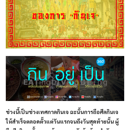
ช่วงนี้เป็นช่วงเทศกาลกินเจ ฉะนั้นการถือศีลกินเจ
ให้สำเร็จตลอดตั้วแต่วันแรกจนถึงวันสุดท้ายนั้น ผู้