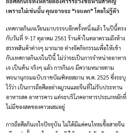
ถือศีลกินเจทั้งหลายต้องควรระวังข้อห้ามสำคัญ
เพราะไม่เช่นนั้น คุณอาจจะ “เจแตก” โดยไม่รู้ตัว
เทศกาลกินเจเวียนมาบรรจบอีกครั้งหนึ่งแล้ว ในปีนี้ตรง
กับวันที่ 9-17 ตุลาคม 2561 ร้านค้าในตลาดรวมถึงห้าง
สรรพสินค้าต่างๆ มากมาย ต่างจัดกิจกรรมเพื่อให้เข้า
กับเทศกาลกินเจในปีนี้ ไม่ว่าจะเป็นการจำหน่ายอาหาร
เจ เป็นต้น จริงๆ แล้ว การกินเจ มีความหมายตาม
พจนานุกรมฉบับราชบัณฑิตยสถาน พ.ศ. 2525 ซึ่งระบุ
ไว้ว่า เป็นการถือศีลอย่างญวนและจีนที่ไม่รับประทาน
อาหารสด อาหารคาว แต่จะบริโภคอาหารประเภทผักที่
ไม่มีของสดของคาวผสมอยู่
การถือศีลกินเจใจปัจจุบัน ไม่ได้มีแค่คนไทยเชื้อสายจีน