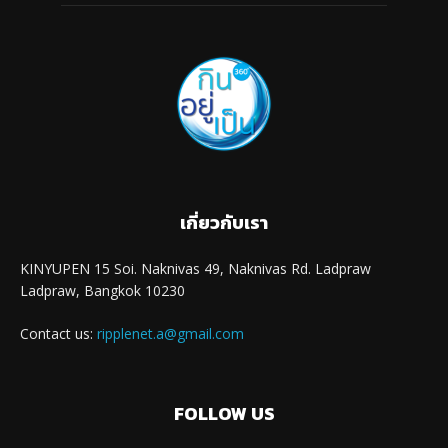
เกี่ยวกับเรา
KINYUPEN 15 Soi. Naknivas 49, Naknivas Rd. Ladpraw
Ladpraw, Bangkok 10230
Contact us:
ripplenet.a@gmail.com
FOLLOW US