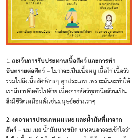
1.
ละเว้นการรับประทานเนื้อสัตว์ และการทำ
อันตรายต่อสัตว์
– ไม่ว่าจะเป็นเนื้อหมู เนื้อไก่ เนื้อวัว
รวมไปถึงเนื้อสัตว์ต่างๆ ทุกประเภท เพราะมันจะทำให้
เรามีบาปติดตัวไปด้วย เนื่องจากสัตว์ทุกชนิดล้วนเป็น
สิ่งมีชีวิตเหมือนดั่งเช่นมนุษย์อย่างเราๆ
2.
งดอาหารประเภทนม เนย และน้ำมันที่มาจาก
สัตว์
– นม เนย น้ำมันบางชนิด บางคนอาจจะเข้าใจว่า