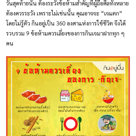
วันสุดท้ายนั้น ต้องระวังข้อห้ามสำคัญที่ผู้ถือศีลทั้งหลาย
ต้องควรระวัง เพราะไม่เช่นนั้น คุณอาจจะ “เจแตก”
โดยไม่รู้ตัว กินอยู่เป็น 360 องศาแห่งการใช้ชีวิต จึงได้
รวบรวม 9 ข้อห้ามควรเลี่ยงของการกินเจมาฝากทุก ๆ
คน