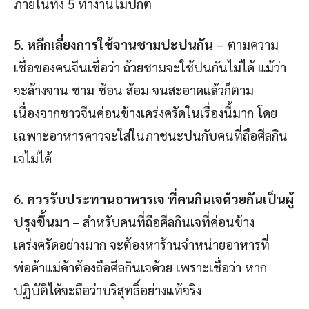
ภายในทั้ง 5 ทำงานไม่ปกติ
5.
หลีกเลี่ยงการใช้จานชามปะปนกัน
– ตามความ
เชื่อของคนจีนเชื่อว่า ถ้วยชามจะใช้ปนกันไม่ได้ แม้ว่า
จะล้างจาน ชาม ช้อน ส้อม จนสะอาดแล้วก็ตาม
เนื่องจากชาวจีนค่อนข้างเคร่งครัดในเรื่องนี้มาก โดย
เฉพาะอาหารคาวจะใส่ในภาชนะปนกับคนที่ถือศีลกิน
เจไม่ได้
6.
ควรรับประทานอาหารเจ ที่คนกินเจด้วยกันเป็นผู้
ปรุงขึ้นมา –
สำหรับคนที่ถือศีลกินเจที่ค่อนข้าง
เคร่งครัดอย่างมาก จะต้องหาร้านจำหน่ายอาหารที่
พ่อค้าแม่ค้าต้องถือศีลกินเจด้วย เพราะเชื่อว่า หาก
ปฏิบัติได้จะถือว่าบริสุทธิ์อย่างแท้จริง