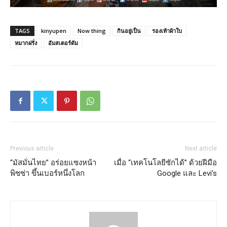
TAGS
kinyupen
Now thing
กินอยู่เป็น
รองเท้าผ้าใบ
หมากฝรั่ง
อัมสเตอร์ดัม
Previous article
Next article
“มัสมั่นไทย” อร่อยแซงหน้า
เมื่อ “เทคโนโลยีซักได้” ด้วยฝีมือ
พิซซ่า ขึ้นเบอร์หนึ่งโลก
Google และ Levi’s