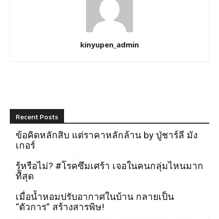
kinyupen_admin
Recent Posts
ข้อคิดหลักสิบ แต่ราคาหลักล้าน by ปู่ชาร์ลี มัง
เกอร์
รู้หรือไม่? #โรคซึมเศร้า เจอในคนกลุ่มไหนมาก
ที่สุด
เมื่อน้ำหอมปรับอากาศในบ้าน กลายเป็น
“ตัวการ” สร้างสารพิษ!