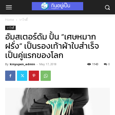
Home
วาไรตี้
วาไรตี้
อัมสเตอร์ดัม ปั้น “เศษหมาก
ฝรั่ง” เป็นรองเท้าผ้าใบสำเร็จ
เป็นคู่แรกของโลก
By
kinyupen_admin
-
May 17, 2018
1143
0