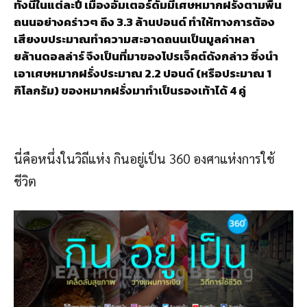
ทั้งนี้ในแต่ละปี เมืองอัมเตอร์ดัมมีเศษหมากฝรั่งตามพื้น
ถนนอย่างคร่าวๆ ถึง 3.3 ล้านปอนด์ ทำให้ทางการต้อง
เสียงบประมาณทำความสะอาดถนนเป็นมูลค่าหลา
ยล้านดอลล่าร์ จึงเป็นที่มาของโปรเจ็คต์ดังกล่าว ซึ่งนำ
เอาเศษหมากฝรั่งประมาณ 2.2 ปอนด์ (หรือประมาณ 1
กิโลกรัม) ของหมากฝรั่งมาทำเป็นรองเท้าได้ 4 คู่
นี่คือหนึ่งในวิถีแห่ง กินอยู่เป็น 360 องศาแห่งการใช้
ชีวิต