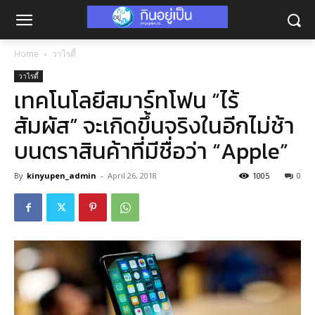
Home
วาไรตี้
วาไรตี้
เทคโนโลยีสมาร์ทโฟน “ไร้
สัมผัส” จะเกิดขึ้นจริงในอีกไม่ช้า
บนตราสินค้าที่มีชื่อว่า “Apple”
By
kinyupen_admin
-
April 26, 2018
1005
0