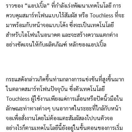
ราวของ “แอปเปิ้ล” ที่กำลังเร่งพัฒนาเทคโนโลยี การ
ควบคุมสมาร์ทโฟนแบบไร้สัมผัส หรือ Touchless ที่จะ
มาพร้อมกับหน้าจอแบบโค้ง ซึ่งจะเป็นเทคโนโลยี
สำหรับไอโฟนในอนาคต และจะสร้างความแตกต่าง
อย่างชัดเจนให้กับผลิตภัณฑ์ หลักของแอปเปิ้ล
กระแสดังกล่าวเกิดขึ้นท่ามกลางการแข่งขันที่สูงขึ้นมาก
ในตลาดสมาร์ทโฟนปัจจุบัน ซึ่งตัวเทคโนโลยี
Touchless ผู้ใช้งานเพียงแค่การเลื่อนหรือปัดนิ้วมือใน
ลักษณะท่าทางต่างๆ บนอากาศในระยะที่ใกล้กับหน้า
จอเพื่อสั่งงานโดยไม่ต้องแตะสัมผัสลงไปบนตัวจอ
อย่างไรก็ตามเทคโนโลยีนี้ยังอยู่ในขั้นตอนของการเริ่ม