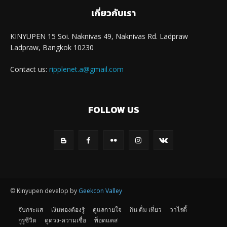
เกี่ยวกับเรา
KINYUPEN 15 Soi. Naknivas 49, Naknivas Rd. Ladpraw
Ladpraw, Bangkok 10230
Contact us:
ripplenet.a@gmail.com
FOLLOW US
© Kinyupen develop by
Geekcon Valley
จับกระแส
เงินทองต้องรู้
ดูแลกายใจ
กิน ดื่ม เที่ยว
วาไรตี้
กูรูชีวิต
ดูดวง-ความเชื่อ
พ็อดแคส