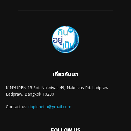
เกี่ยวกับเรา
KINYUPEN 15 Soi. Naknivas 49, Naknivas Rd. Ladpraw
Ladpraw, Bangkok 10230
Contact us:
ripplenet.a@gmail.com
FOLLOW US