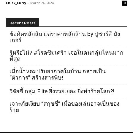
Chick_Curry
-
March 26, 2024
0
Recent Posts
ข้อคิดหลักสิบ แต่ราคาหลักล้าน by ปู่ชาร์ลี มัง
เกอร์
รู้หรือไม่? #โรคซึมเศร้า เจอในคนกลุ่มไหนมาก
ที่สุด
เมื่อน้ำหอมปรับอากาศในบ้าน กลายเป็น
“ตัวการ” สร้างสารพิษ!
วิจัยชี้ กลุ่ม Elite ยิ่งรวยเยอะ ยิ่งทำร้ายโลก?!
เจาะภัยเงียบ “สกุชชี่” เมื่อของเล่นอาจเป็นของ
ร้าย