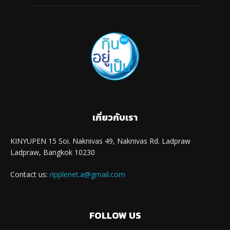
เกี่ยวกับเรา
KINYUPEN 15 Soi. Naknivas 49, Naknivas Rd. Ladpraw
Ladpraw, Bangkok 10230
Contact us:
ripplenet.a@gmail.com
FOLLOW US