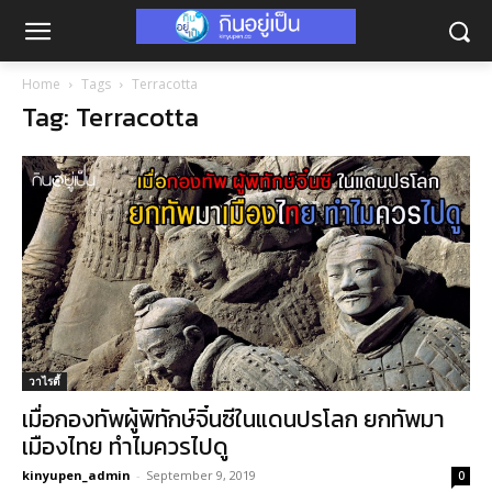
Home
Tags
Terracotta
Tag: Terracotta
วาไรตี้
เมื่อกองทัพผู้พิทักษ์จิ๋นซีในแดนปรโลก ยกทัพมา
เมืองไทย ทำไมควรไปดู
kinyupen_admin
-
September 9, 2019
0