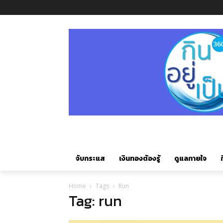
จับกระแส
เงินทองต้องรู้
ดูแลกายใจ
ก
Home
Tags
Run
Tag: run