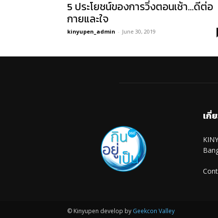
5 ประโยชน์ของการวิ่งตอนเช้า…ดีต่อ
กายและใจ
kinyupen_admin
-
June 30, 2019
เกี่
KINY
Ban
Cont
© Kinyupen develop by
Geekcon Valley