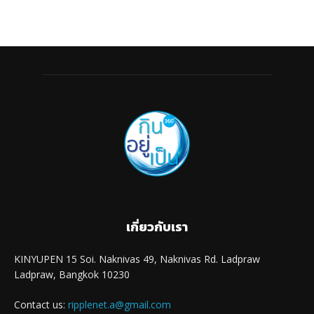
เกี่ยวกับเรา
KINYUPEN 15 Soi. Naknivas 49, Naknivas Rd. Ladpraw
Ladpraw, Bangkok 10230
Contact us:
ripplenet.a@gmail.com