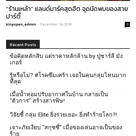
“ร้านเหล้า” แลนด์มาร์คสุดฮิต จุดนัดพบของสาย
ปาร์ตี้
kinyupen_admin
-
December 14, 2018
0
Recent Posts
ข้อคิดหลักสิบ แต่ราคาหลักล้าน by ปู่ชาร์ลี มัง
เกอร์
รู้หรือไม่? #โรคซึมเศร้า เจอในคนกลุ่มไหนมาก
ที่สุด
เมื่อน้ำหอมปรับอากาศในบ้าน กลายเป็น
“ตัวการ” สร้างสารพิษ!
วิจัยชี้ กลุ่ม Elite ยิ่งรวยเยอะ ยิ่งทำร้ายโลก?!
เจาะภัยเงียบ “สกุชชี่” เมื่อของเล่นอาจเป็นของ
ร้าย