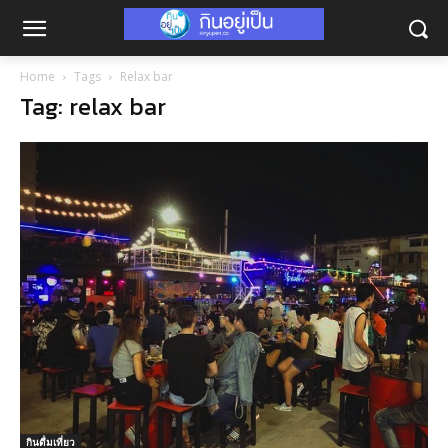
Home
Tags
Relax bar
Tag: relax bar
กินดื่มเที่ยว