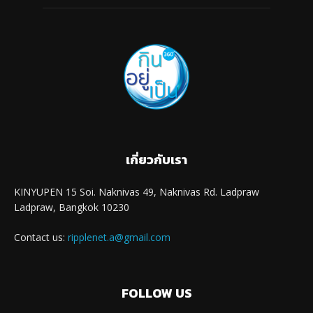
เกี่ยวกับเรา
KINYUPEN 15 Soi. Naknivas 49, Naknivas Rd. Ladpraw
Ladpraw, Bangkok 10230
Contact us:
ripplenet.a@gmail.com
FOLLOW US