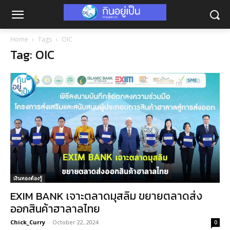
Home
Tags
OIC
Tag: OIC
เงินทองต้องรู้
EXIM BANK เจาะตลาดมุสลิม ขยายตลาดส่ง
ออกสินค้าฮาลาลไทย
Chick_Curry
-
October 22, 2024
0