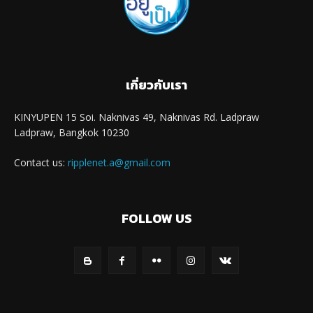
เกี่ยวกับเรา
KINYUPEN 15 Soi. Naknivas 49, Naknivas Rd. Ladpraw
Ladpraw, Bangkok 10230
Contact us:
ripplenet.a@gmail.com
FOLLOW US