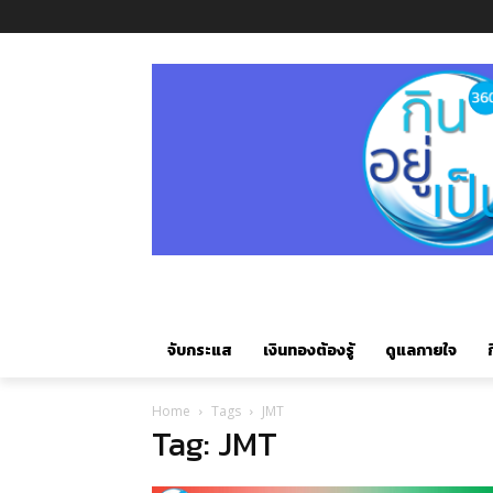
จับกระแส
เงินทองต้องรู้
ดูแลกายใจ
ก
Home
Tags
JMT
Tag: JMT