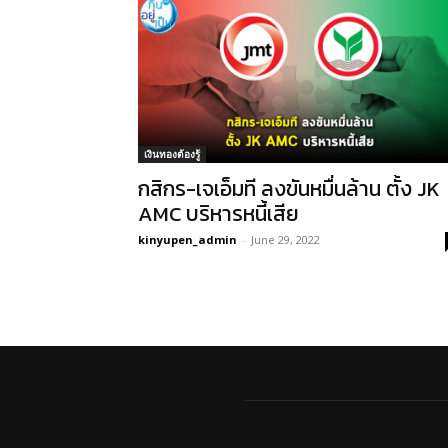
เงินทองต้องรู้
กสิกร-เจเอ็มที ลงขันหมื่นล้าน ตั้ง JK
AMC บริหารหนี้เสีย
kinyupen_admin
-
June 29, 2022