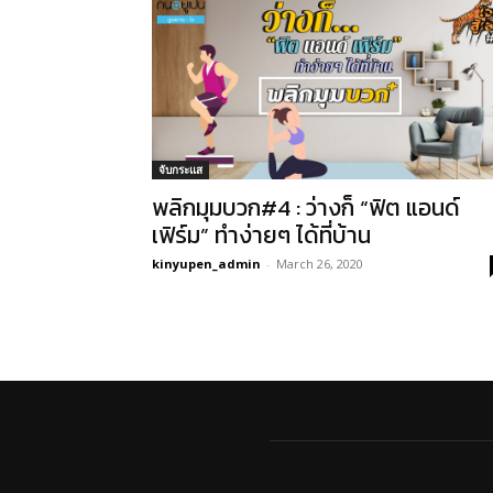
จับกระแส
พลิกมุมบวก#4 : ว่างก็ “ฟิต แอนด์
เฟิร์ม” ทำง่ายๆ ได้ที่บ้าน
kinyupen_admin
-
March 26, 2020