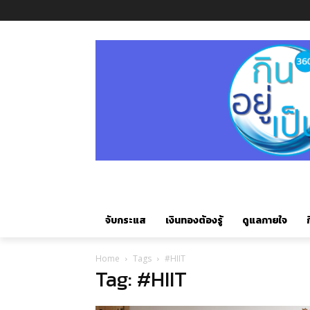
จับกระแส
เงินทองต้องรู้
ดูแลกายใจ
ก
Home
Tags
#HIIT
Tag: #HIIT