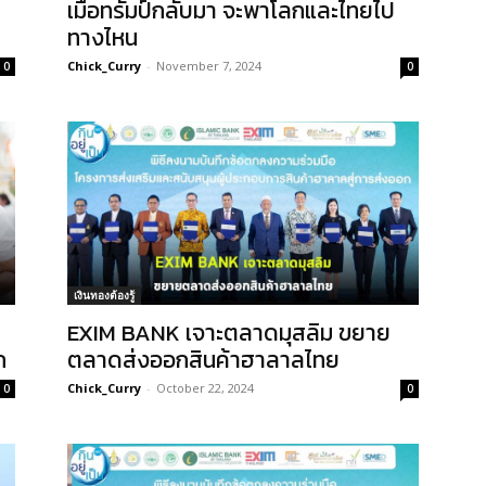
เมื่อทรัมป์กลับมา จะพาโลกและไทยไป
ทางไหน
Chick_Curry
-
November 7, 2024
0
0
เงินทองต้องรู้
EXIM BANK เจาะตลาดมุสลิม ขยาย
ก
ตลาดส่งออกสินค้าฮาลาลไทย
Chick_Curry
-
October 22, 2024
0
0