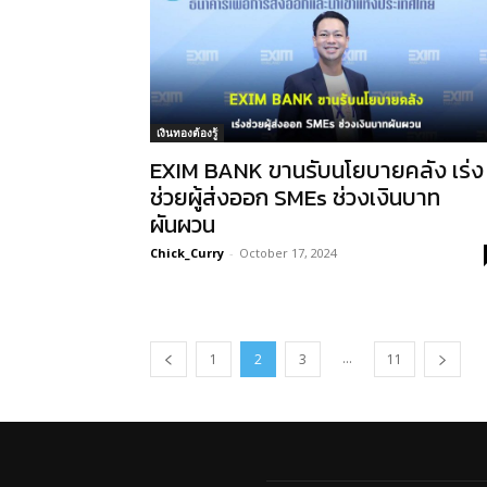
เงินทองต้องรู้
EXIM BANK ขานรับนโยบายคลัง เร่ง
ช่วยผู้ส่งออก SMEs ช่วงเงินบาท
ผันผวน
Chick_Curry
-
October 17, 2024
...
1
2
3
11