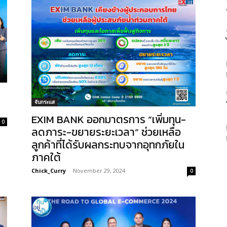
จับกระแส
EXIM BANK ออกมาตรการ “เพิ่มทุน-
0
ลดภาระ-ขยายระยะเวลา” ช่วยเหลือ
ลูกค้าที่ได้รับผลกระทบจากอุทกภัยใน
ภาคใต้
Chick_Curry
-
November 29, 2024
0