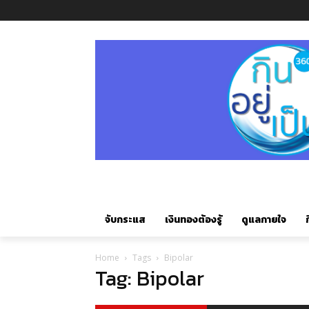
จับกระแส
เงินทองต้องรู้
ดูแลกายใจ
ก
Home
Tags
Bipolar
Tag: Bipolar