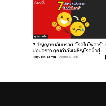
ดูแลกาย-ใจ
7 สัญญาณอันตราย “โรคไบโพลาร์” ที
บ่งบอกว่า คุณกำลังเผชิญโรคนี้อยู่
kinyupen_admin
-
August 30, 2018